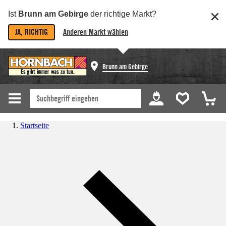
Ist
Brunn am Gebirge
der richtige Markt?
JA, RICHTIG
Anderen Markt wählen
Brunn am Gebirge
Startseite