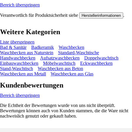
Bereich überspringen
Verantwortlich für Produktsicherheit siehe
.
Herstellerinformationen
Weitere Kategorien
Liste überspringen
Bad & Sanitär
Badkeramik
Waschbecken
Waschbecken aus Naturstein
Standard-Waschtische
Handwaschbecken
Aufsatzwaschbecken
Doppelwaschtisch
Einbauwaschbecken
Möbelwaschtisch
Eckwaschbecken
Stand-Waschtisch
Waschbecken aus Beton
Waschbecken aus Metall
Waschbecken aus Glas
Kundenbewertungen
Bereich überspringen
Die Echtheit der Bewertungen wurde von uns nicht überprüft.
Bewertungen können auch von Kunden stammen, die die Ware nicht
nachweislich genutzt oder gekauft haben.