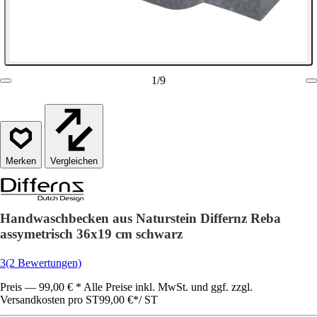
1
/
9
Vergleichen
Handwaschbecken aus Naturstein Differnz Reba
assymetrisch 36x19 cm schwarz
3
(2 Bewertungen)
Preis — 99,00 € * Alle Preise inkl. MwSt. und ggf. zzgl.
Versandkosten pro ST
99,00 €
*
/
ST