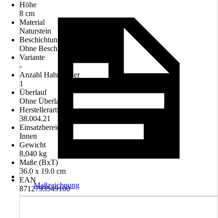
Höhe
8 cm
Material
Naturstein
Beschichtung
Ohne Beschichtung
Variante
-
Anzahl Hahnlöcher
1
Überlauf
Ohne Überlauf
Herstellerartikelnummer
38.004.21
Einsatzbereich
Innen
Gewicht
8,040 kg
Maße (BxT)
36.0 x 19.0 cm
EAN
Maßzeichnung
8712793549100