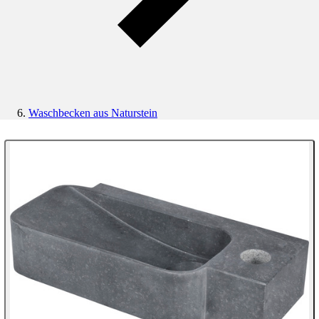
Waschbecken aus Naturstein