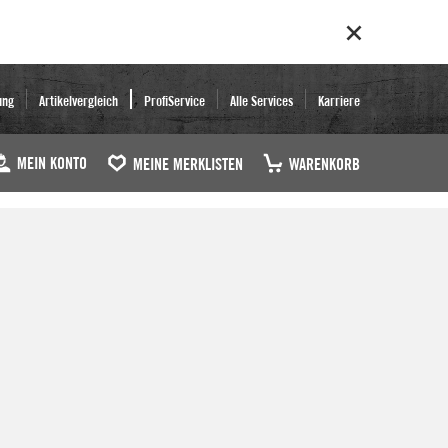
ung
Artikelvergleich
ProfiService
Alle Services
Karriere
MEIN KONTO
MEINE MERKLISTEN
WARENKORB