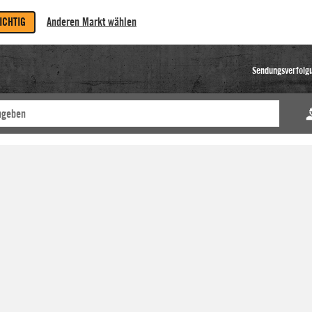
RICHTIG
Anderen Markt wählen
Sendungsverfolg