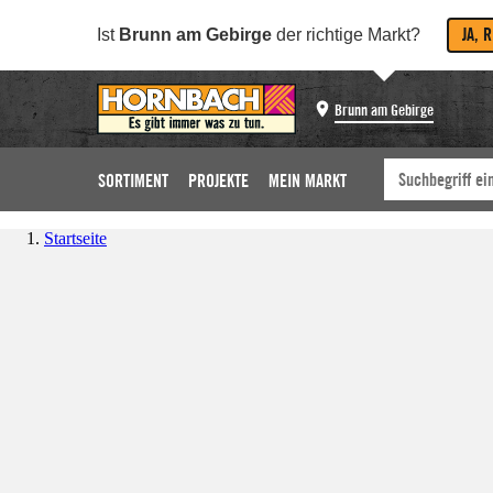
JA, 
Ist
Brunn am Gebirge
der richtige Markt?
Brunn am Gebirge
SORTIMENT
PROJEKTE
MEIN MARKT
Startseite