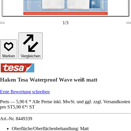
1
/
3
Vergleichen
Haken Tesa Waterproof Wave weiß matt
Erste Bewertung schreiben
Preis — 5,90 € * Alle Preise inkl. MwSt. und ggf. zzgl. Versandkosten
pro ST
5,90 €
*
/
ST
Art.-Nr.
8449339
Oberfläche/Oberflächenbehandlung
:
Matt