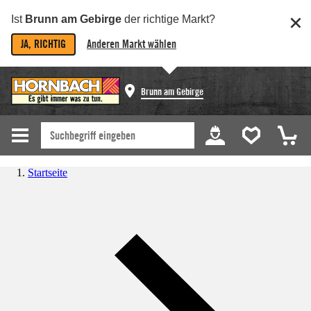
Ist
Brunn am Gebirge
der richtige Markt?
JA, RICHTIG
Anderen Markt wählen
Brunn am Gebirge
Startseite