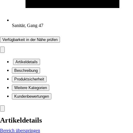
Sanitär, Gang 47
Verfügbarkeit in der Nähe prüfen
Artikeldetails
Beschreibung
Produktsicherheit
Weitere Kategorien
Kundenbewertungen
Artikeldetails
Bereich überspringen