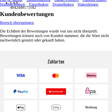
EAN
Handtuchhaken
Einzelhaken
Doppelhaken
Hakenleisten
4042448175182
Kundenbewertungen
Bereich überspringen
Die Echtheit der Bewertungen wurde von uns nicht überprüft.
Bewertungen können auch von Kunden stammen, die die Ware nicht
nachweislich genutzt oder gekauft haben.
Zahlarten