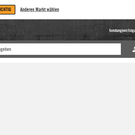
RICHTIG
Anderen Markt wählen
Sendungsverfolg