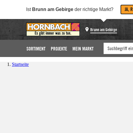
JA, 
Ist
Brunn am Gebirge
der richtige Markt?
Brunn am Gebirge
SORTIMENT
PROJEKTE
MEIN MARKT
Startseite