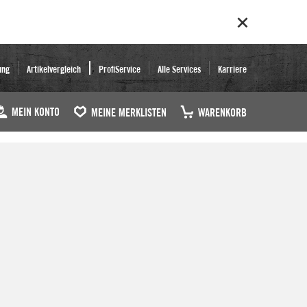
ung
Artikelvergleich
ProfiService
Alle Services
Karriere
MEIN KONTO
MEINE MERKLISTEN
WARENKORB