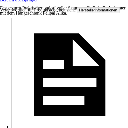
Festgezurrt: Praktischer und stilvoller Stauraum für Dein Badezimmer
Verantwortlich für Produktsicherheit siehe
.
Herstellerinformationen
mit dem Hängeschrank Pelipal Alika.