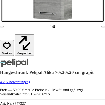
1
/
6
Vergleichen
Hängeschrank Pelipal Alika 70x30x20 cm grapit
4.2
(5 Bewertungen)
Preis — 59,90 € * Alle Preise inkl. MwSt. und ggf. zzgl.
Versandkosten pro ST
59,90 €
*
/
ST
Art.-Nr.
8747327