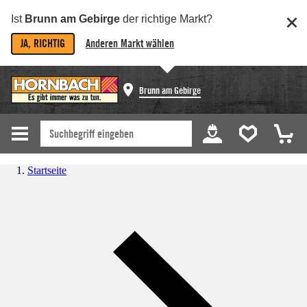
Ist
Brunn am Gebirge
der richtige Markt?
JA, RICHTIG
Anderen Markt wählen
Brunn am Gebirge
Startseite