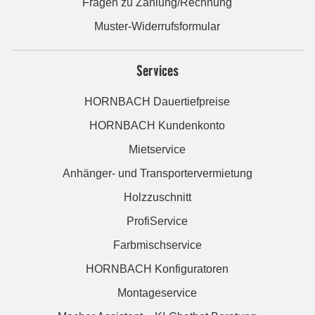
Fragen zu Zahlung/Rechnung
Muster-Widerrufsformular
Services
HORNBACH Dauertiefpreise
HORNBACH Kundenkonto
Mietservice
Anhänger- und Transportervermietung
Holzzuschnitt
ProfiService
Farbmischservice
HORNBACH Konfiguratoren
Montageservice