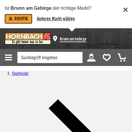
Ist
Brunn am Gebirge
der richtige Markt?
JA, RICHTIG
Anderen Markt wählen
Brunn am Gebirge
Startseite