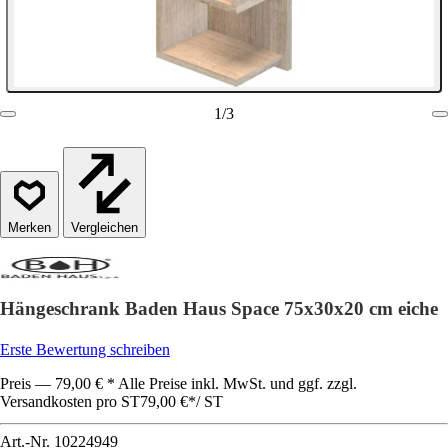
1
/
3
Vergleichen
Hängeschrank Baden Haus Space 75x30x20 cm eiche
Erste Bewertung schreiben
Preis — 79,00 € * Alle Preise inkl. MwSt. und ggf. zzgl.
Versandkosten pro ST
79,00 €
*
/
ST
Art.-Nr.
10224949