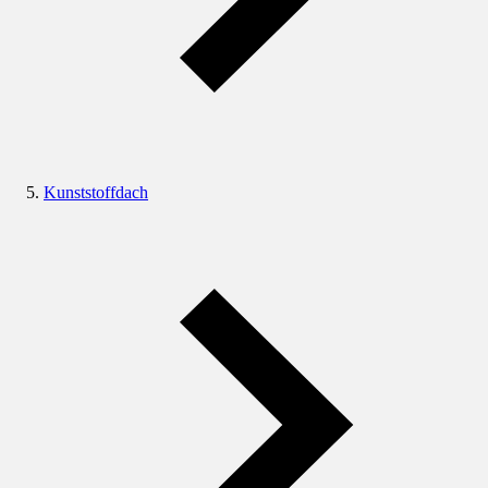
Kunststoffdach