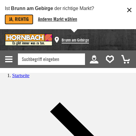
Ist
Brunn am Gebirge
der richtige Markt?
JA, RICHTIG
Anderen Markt wählen
Brunn am Gebirge
Startseite