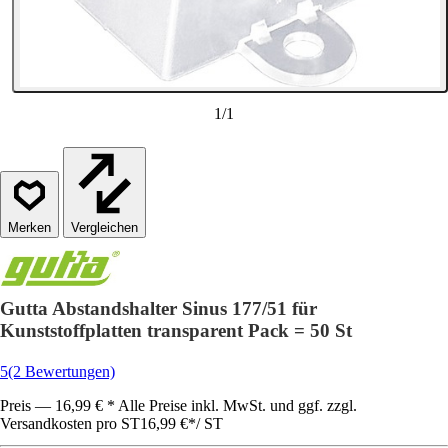
1
/
1
Vergleichen
Gutta Abstandshalter Sinus 177/51 für
Kunststoffplatten transparent Pack = 50 St
5
(2 Bewertungen)
Preis — 16,99 € * Alle Preise inkl. MwSt. und ggf. zzgl.
Versandkosten pro ST
16,99 €
*
/
ST