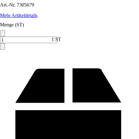
Art.-Nr.
7305679
Mehr Artikeldetails
Menge (ST)
1 ST