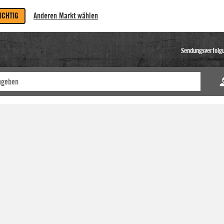
RICHTIG
Anderen Markt wählen
Sendungsverfolg