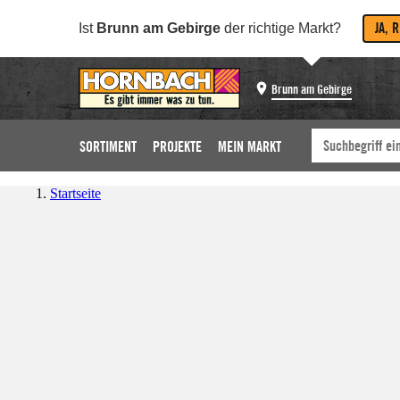
JA, 
Ist
Brunn am Gebirge
der richtige Markt?
Brunn am Gebirge
SORTIMENT
PROJEKTE
MEIN MARKT
Startseite