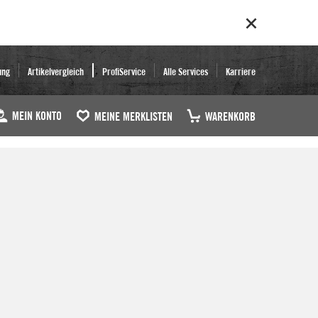
ung
Artikelvergleich
ProfiService
Alle Services
Karriere
MEIN KONTO
MEINE MERKLISTEN
WARENKORB