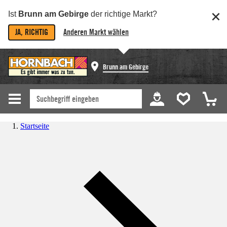
Ist
Brunn am Gebirge
der richtige Markt?
JA, RICHTIG
Anderen Markt wählen
Brunn am Gebirge
Startseite