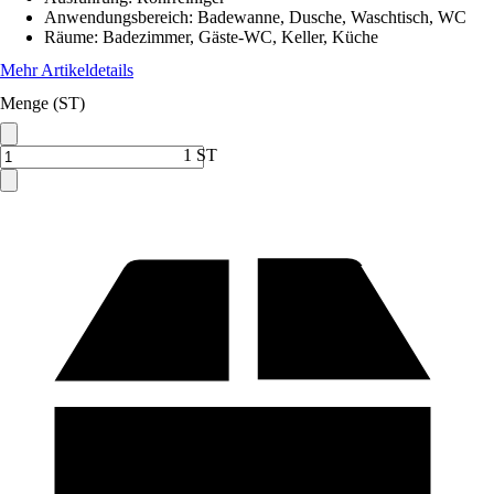
Anwendungsbereich
:
Badewanne, Dusche, Waschtisch, WC
Räume
:
Badezimmer, Gäste-WC, Keller, Küche
Mehr Artikeldetails
Menge (ST)
1 ST