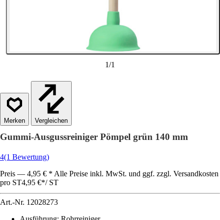
1
/
1
Vergleichen
Gummi-Ausgussreiniger Pömpel grün 140 mm
4
(1 Bewertung)
Preis — 4,95 € * Alle Preise inkl. MwSt. und ggf. zzgl. Versandkosten
pro ST
4,95 €
*
/
ST
Art.-Nr.
12028273
Ausführung
:
Rohrreiniger