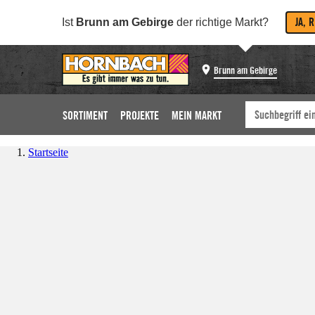
JA, 
Ist
Brunn am Gebirge
der richtige Markt?
Brunn am Gebirge
SORTIMENT
PROJEKTE
MEIN MARKT
Startseite