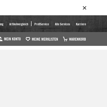
ung
Artikelvergleich
ProfiService
Alle Services
Karriere
MEIN KONTO
MEINE MERKLISTEN
WARENKORB