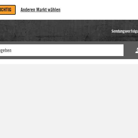
RICHTIG
Anderen Markt wählen
Sendungsverfolg