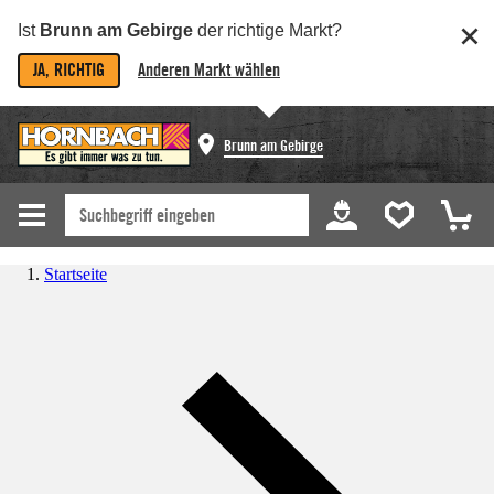
Ist
Brunn am Gebirge
der richtige Markt?
JA, RICHTIG
Anderen Markt wählen
Brunn am Gebirge
Startseite