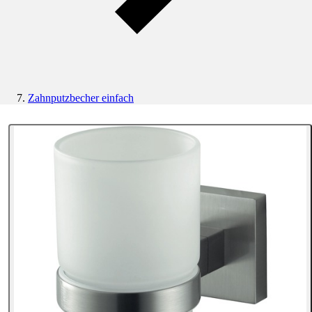
Zahnputzbecher einfach