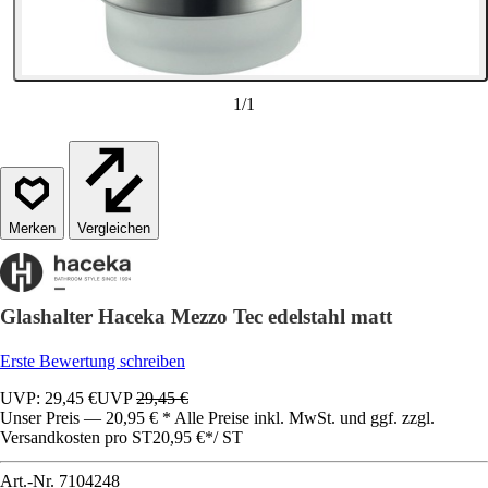
1
/
1
Vergleichen
Glashalter Haceka Mezzo Tec edelstahl matt
Erste Bewertung schreiben
UVP: 29,45 €
UVP
29,45 €
Unser Preis — 20,95 € * Alle Preise inkl. MwSt. und ggf. zzgl.
Versandkosten pro ST
20,95 €
*
/
ST
Art.-Nr.
7104248