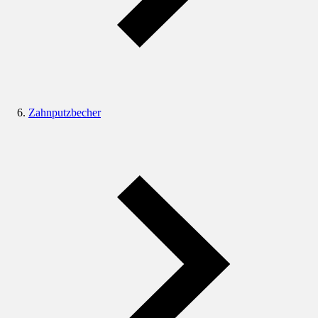
Zahnputzbecher