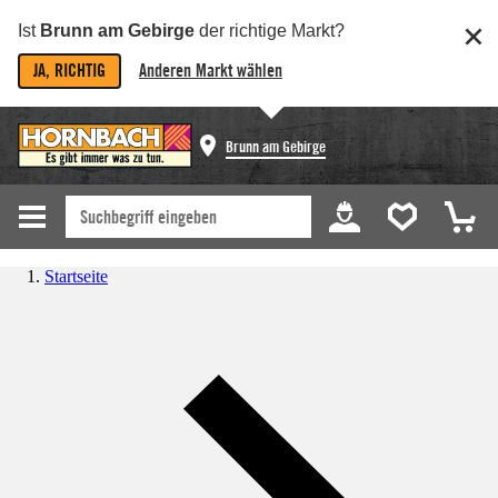
Ist
Brunn am Gebirge
der richtige Markt?
JA, RICHTIG
Anderen Markt wählen
Brunn am Gebirge
Startseite