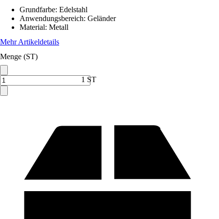
Grundfarbe
:
Edelstahl
Anwendungsbereich
:
Geländer
Material
:
Metall
Mehr Artikeldetails
Menge (ST)
1 ST