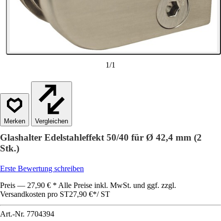
1
/
1
Vergleichen
Glashalter Edelstahleffekt 50/40 für Ø 42,4 mm (2
Stk.)
Erste Bewertung schreiben
Preis — 27,90 € * Alle Preise inkl. MwSt. und ggf. zzgl.
Versandkosten pro ST
27,90 €
*
/
ST
Art.-Nr.
7704394