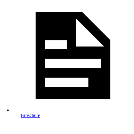
Broschüre