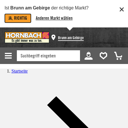
Ist
Brunn am Gebirge
der richtige Markt?
JA, RICHTIG
Anderen Markt wählen
Brunn am Gebirge
Startseite