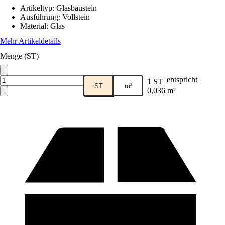
Artikeltyp
:
Glasbaustein
Ausführung
:
Vollstein
Material
:
Glas
Mehr Artikeldetails
Menge (ST)
entspricht
1 ST
ST
m²
0,036 m²