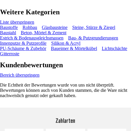
Weitere Kategorien
Liste überspringen
Baustoffe
Rohbau
Glasbausteine
Steine, Stürze & Ziegel
Baustahl
Beton, Mörtel & Zement
Estrich & Bodenausgleichsmassen
Bau- & Putzgrundierungen
Innenputze & Putzprofile
Silikon & Acryl
PU-Schäume & Zubehör
Baueimer & Mörtelkübel
Lichtschächte
Gitterroste
Kundenbewertungen
Bereich überspringen
Die Echtheit der Bewertungen wurde von uns nicht überprüft.
Bewertungen können auch von Kunden stammen, die die Ware nicht
nachweislich genutzt oder gekauft haben.
Zahlarten