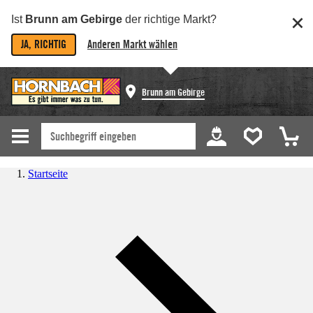
Ist
Brunn am Gebirge
der richtige Markt?
JA, RICHTIG
Anderen Markt wählen
Brunn am Gebirge
Startseite