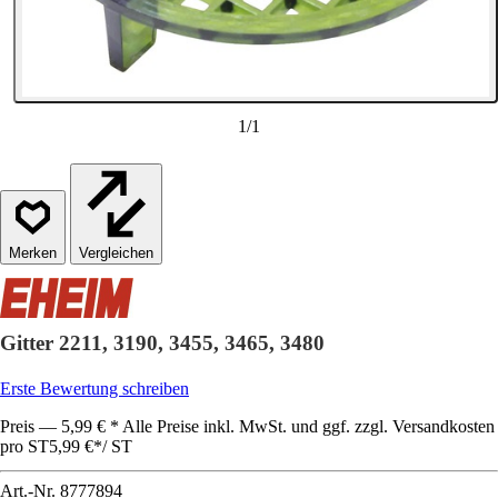
1
/
1
Vergleichen
Gitter 2211, 3190, 3455, 3465, 3480
Erste Bewertung schreiben
Preis — 5,99 € * Alle Preise inkl. MwSt. und ggf. zzgl. Versandkosten
pro ST
5,99 €
*
/
ST
Art.-Nr.
8777894