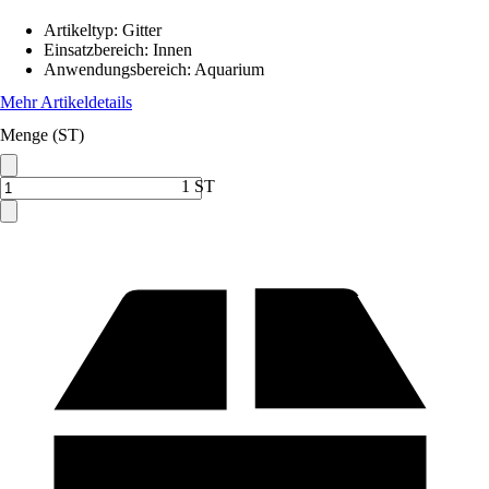
Artikeltyp
:
Gitter
Einsatzbereich
:
Innen
Anwendungsbereich
:
Aquarium
Mehr Artikeldetails
Menge (ST)
1 ST