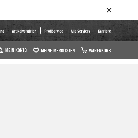
ung
Artikelvergleich
ProfiService
Alle Services
Karriere
MEIN KONTO
MEINE MERKLISTEN
WARENKORB