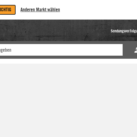
RICHTIG
Anderen Markt wählen
Sendungsverfolg