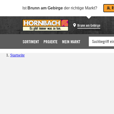
JA, 
Ist
Brunn am Gebirge
der richtige Markt?
Brunn am Gebirge
SORTIMENT
PROJEKTE
MEIN MARKT
Startseite