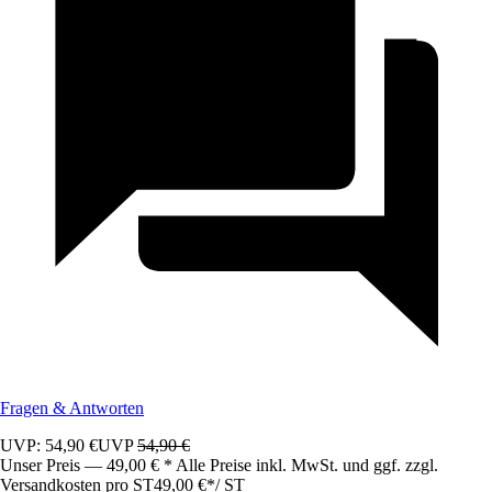
Fragen & Antworten
UVP: 54,90 €
UVP
54,90 €
Unser Preis — 49,00 € * Alle Preise inkl. MwSt. und ggf. zzgl.
Versandkosten pro ST
49,00 €
*
/
ST