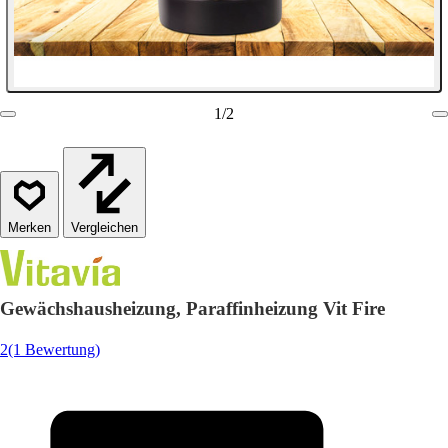
1
/
2
Vergleichen
Gewächshausheizung, Paraffinheizung Vit Fire
2
(1 Bewertung)