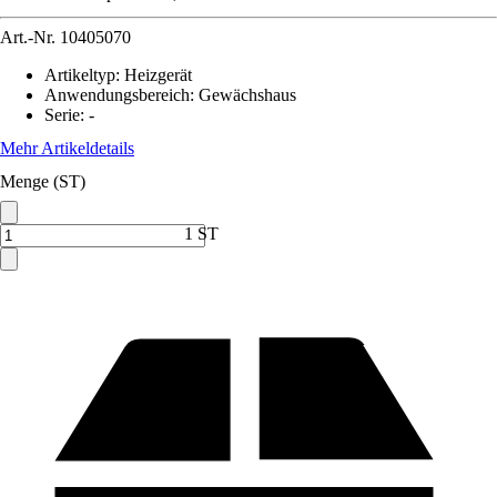
Art.-Nr.
10405070
Artikeltyp
:
Heizgerät
Anwendungsbereich
:
Gewächshaus
Serie
:
-
Mehr Artikeldetails
Menge (ST)
1 ST