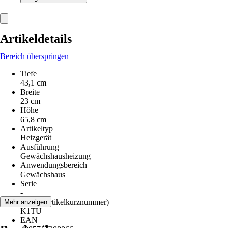
Artikeldetails
Bereich überspringen
Tiefe
43,1 cm
Breite
23 cm
Höhe
65,8 cm
Artikeltyp
Heizgerät
Ausführung
Gewächshausheizung
Anwendungsbereich
Gewächshaus
Serie
-
AKN (Artikelkurznummer)
Mehr anzeigen
K1TU
EAN