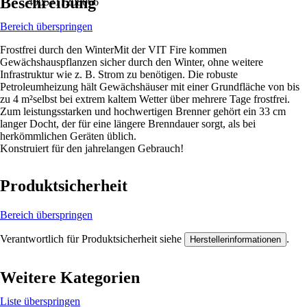
Beschreibung
4005717208066
Bereich überspringen
Frostfrei durch den WinterMit der VIT Fire kommen
Gewächshauspflanzen sicher durch den Winter, ohne weitere
Infrastruktur wie z. B. Strom zu benötigen. Die robuste
Petroleumheizung hält Gewächshäuser mit einer Grundfläche von bis
zu 4 m²selbst bei extrem kaltem Wetter über mehrere Tage frostfrei.
Zum leistungsstarken und hochwertigen Brenner gehört ein 33 cm
langer Docht, der für eine längere Brenndauer sorgt, als bei
herkömmlichen Geräten üblich.
Konstruiert für den jahrelangen Gebrauch!
Produktsicherheit
Bereich überspringen
Verantwortlich für Produktsicherheit siehe
.
Herstellerinformationen
Weitere Kategorien
Liste überspringen