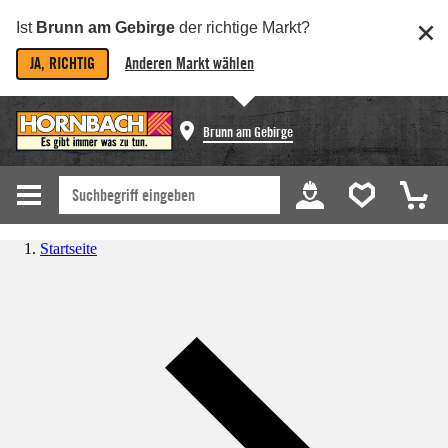
Ist
Brunn am Gebirge
der richtige Markt?
JA, RICHTIG
Anderen Markt wählen
Brunn am Gebirge
Startseite