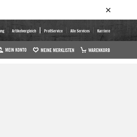
ung
Artikelvergleich
ProfiService
Alle Services
Karriere
MEIN KONTO
MEINE MERKLISTEN
WARENKORB