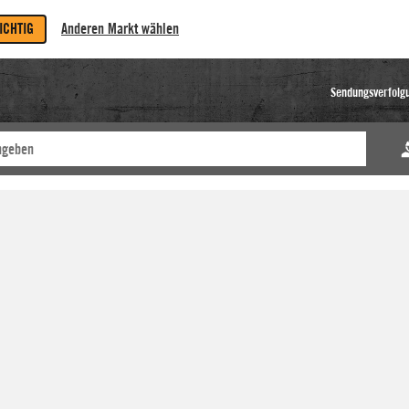
RICHTIG
Anderen Markt wählen
Sendungsverfolg