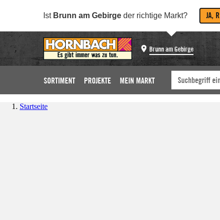
JA, 
Ist
Brunn am Gebirge
der richtige Markt?
Brunn am Gebirge
SORTIMENT
PROJEKTE
MEIN MARKT
Startseite