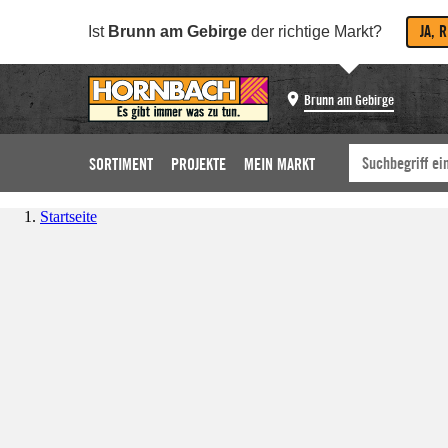
JA, 
Ist
Brunn am Gebirge
der richtige Markt?
Brunn am Gebirge
SORTIMENT
PROJEKTE
MEIN MARKT
Startseite