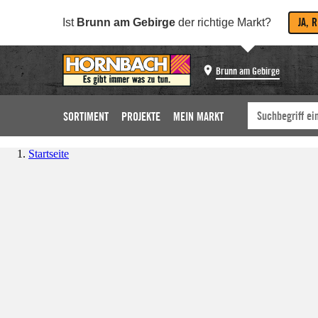
JA, 
Ist
Brunn am Gebirge
der richtige Markt?
Brunn am Gebirge
SORTIMENT
PROJEKTE
MEIN MARKT
Startseite