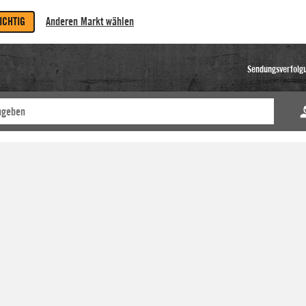
RICHTIG
Anderen Markt wählen
Sendungsverfolg