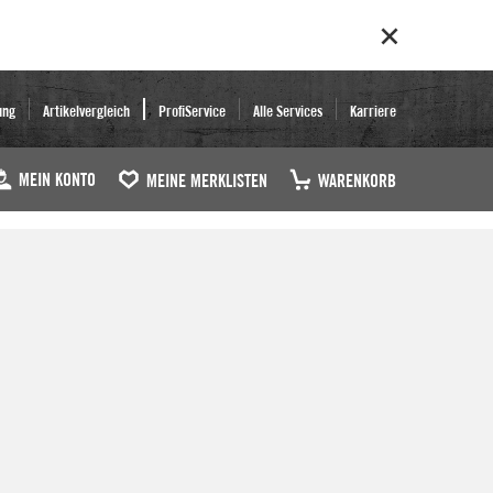
ung
Artikelvergleich
ProfiService
Alle Services
Karriere
MEIN KONTO
MEINE MERKLISTEN
WARENKORB