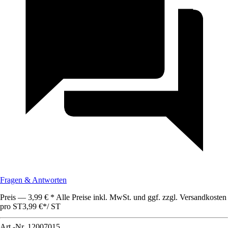
Fragen & Antworten
Preis — 3,99 € * Alle Preise inkl. MwSt. und ggf. zzgl. Versandkosten
pro ST
3,99 €
*
/
ST
Art.-Nr.
12007015