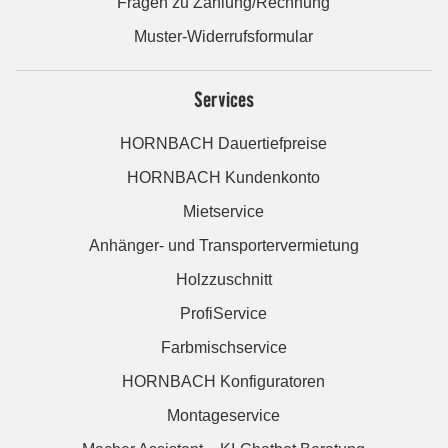
Fragen zu Zahlung/Rechnung
Muster-Widerrufsformular
Services
HORNBACH Dauertiefpreise
HORNBACH Kundenkonto
Mietservice
Anhänger- und Transportervermietung
Holzzuschnitt
ProfiService
Farbmischservice
HORNBACH Konfiguratoren
Montageservice