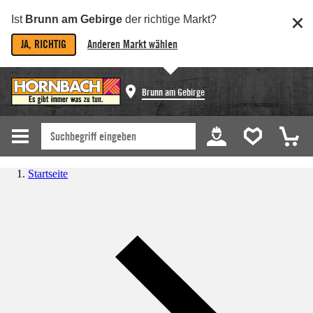
Ist
Brunn am Gebirge
der richtige Markt?
JA, RICHTIG
Anderen Markt wählen
Brunn am Gebirge
Startseite