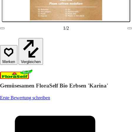
1
/
2
Vergleichen
Gemüsesamen FloraSelf Bio Erbsen 'Karina'
Erste Bewertung schreiben