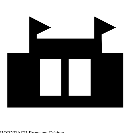
HORNBACH Brunn am Gebirge