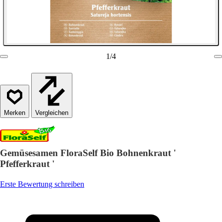
1
/
4
Vergleichen
Gemüsesamen FloraSelf Bio Bohnenkraut '
Pfefferkraut '
Erste Bewertung schreiben