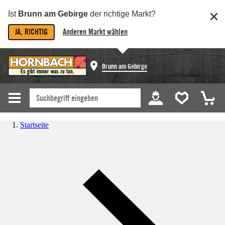
Ist
Brunn am Gebirge
der richtige Markt?
JA, RICHTIG
Anderen Markt wählen
Brunn am Gebirge
Startseite