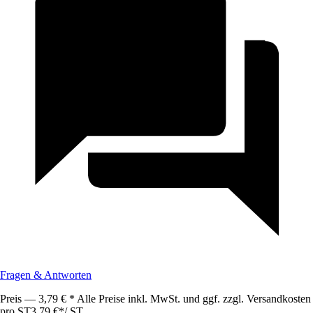
Fragen & Antworten
Preis — 3,79 € * Alle Preise inkl. MwSt. und ggf. zzgl. Versandkosten
pro ST
3,79 €
*
/
ST