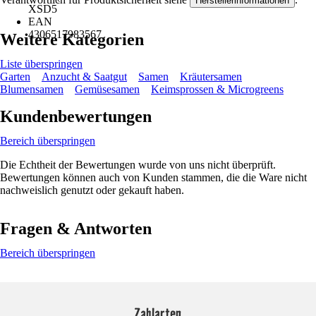
Herstellerinformationen
XSD5
EAN
4306517983567
Weitere Kategorien
Liste überspringen
Garten
Anzucht & Saatgut
Samen
Kräutersamen
Blumensamen
Gemüsesamen
Keimsprossen & Microgreens
Kundenbewertungen
Bereich überspringen
Die Echtheit der Bewertungen wurde von uns nicht überprüft.
Bewertungen können auch von Kunden stammen, die die Ware nicht
nachweislich genutzt oder gekauft haben.
Fragen & Antworten
Bereich überspringen
Zahlarten