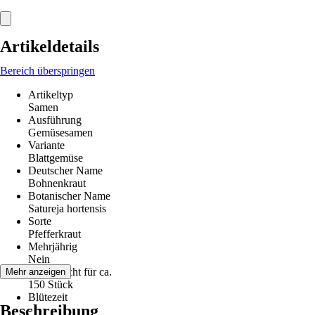
Artikeldetails
Bereich überspringen
Artikeltyp
Samen
Ausführung
Gemüsesamen
Variante
Blattgemüse
Deutscher Name
Bohnenkraut
Botanischer Name
Satureja hortensis
Sorte
Pfefferkraut
Mehrjährig
Nein
Inhalt reicht für ca.
Mehr anzeigen
150 Stück
Blütezeit
Beschreibung
-