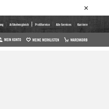
ung
Artikelvergleich
ProfiService
Alle Services
Karriere
MEIN KONTO
MEINE MERKLISTEN
WARENKORB