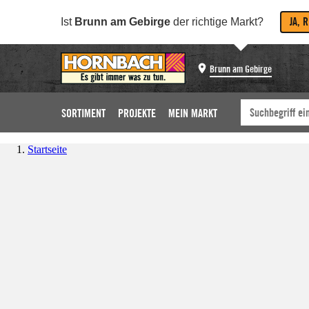
JA, 
Ist
Brunn am Gebirge
der richtige Markt?
Brunn am Gebirge
SORTIMENT
PROJEKTE
MEIN MARKT
Startseite