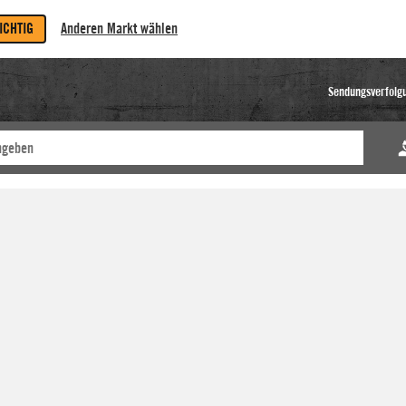
RICHTIG
Anderen Markt wählen
Sendungsverfolg