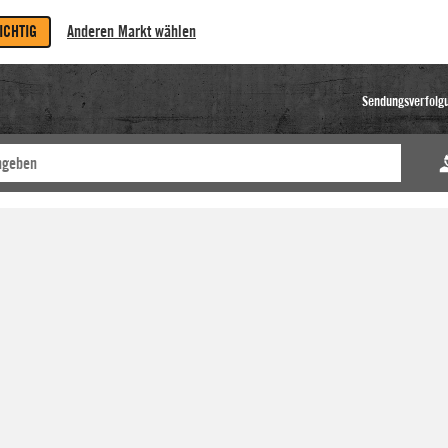
RICHTIG
Anderen Markt wählen
Sendungsverfolg