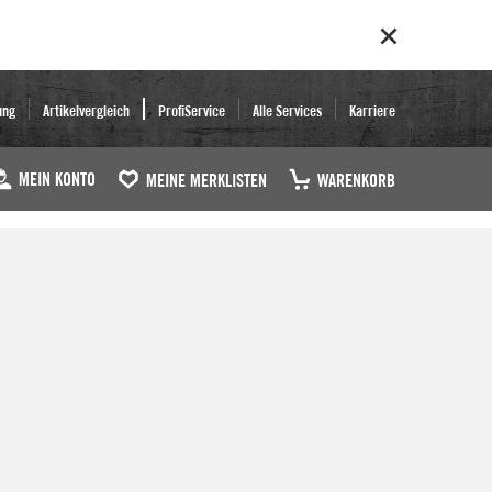
ung
Artikelvergleich
ProfiService
Alle Services
Karriere
MEIN KONTO
MEINE MERKLISTEN
WARENKORB