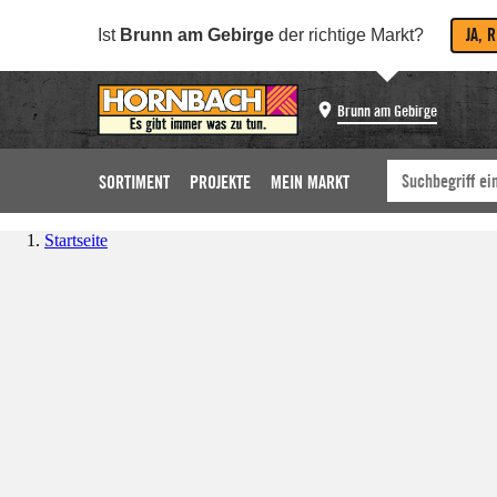
JA, 
Ist
Brunn am Gebirge
der richtige Markt?
Brunn am Gebirge
SORTIMENT
PROJEKTE
MEIN MARKT
Startseite