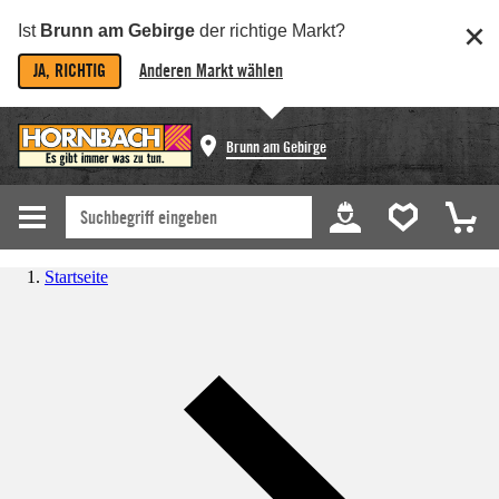
Ist
Brunn am Gebirge
der richtige Markt?
JA, RICHTIG
Anderen Markt wählen
Brunn am Gebirge
Startseite