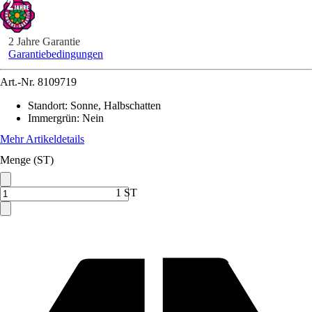
2 Jahre Garantie
Garantiebedingungen
Art.-Nr.
8109719
Standort
:
Sonne, Halbschatten
Immergrün
:
Nein
Mehr Artikeldetails
Menge (ST)
1 ST