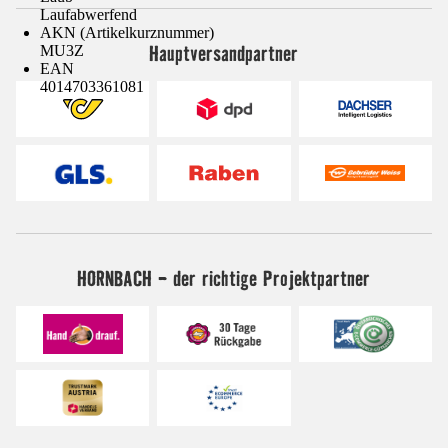
Laufabwerfend
AKN (Artikelkurznummer)
Hauptversandpartner
MU3Z
EAN
4014703361081
HORNBACH - der richtige Projektpartner