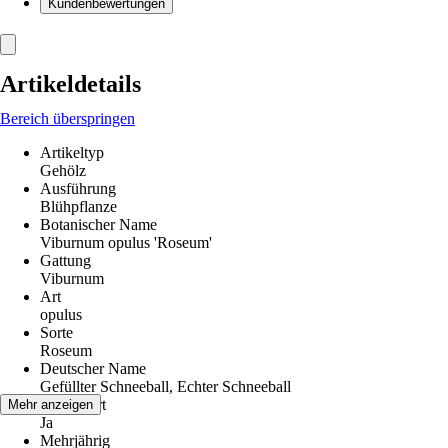
Kundenbewertungen
Artikeldetails
Bereich überspringen
Artikeltyp
Gehölz
Ausführung
Blühpflanze
Botanischer Name
Viburnum opulus 'Roseum'
Gattung
Viburnum
Art
opulus
Sorte
Roseum
Deutscher Name
Gefüllter Schneeball, Echter Schneeball
Winterhart
Mehr anzeigen
Ja
Mehrjährig