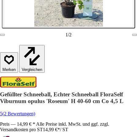
1
/
2
Vergleichen
Gefüllter Schneeball, Echter Schneeball FloraSelf
Viburnum opulus 'Roseum' H 40-60 cm Co 4,5 L
5
(2 Bewertungen)
Preis — 14,99 € * Alle Preise inkl. MwSt. und ggf. zzgl.
Versandkosten pro ST
14,99 €
*
/
ST