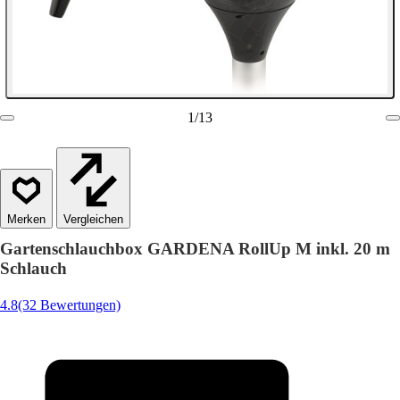
1
/
13
Vergleichen
Gartenschlauchbox GARDENA RollUp M inkl. 20 m
Schlauch
4.8
(32 Bewertungen)