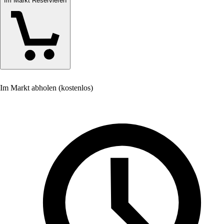
Im Markt Reservieren
Im Markt abholen (kostenlos)