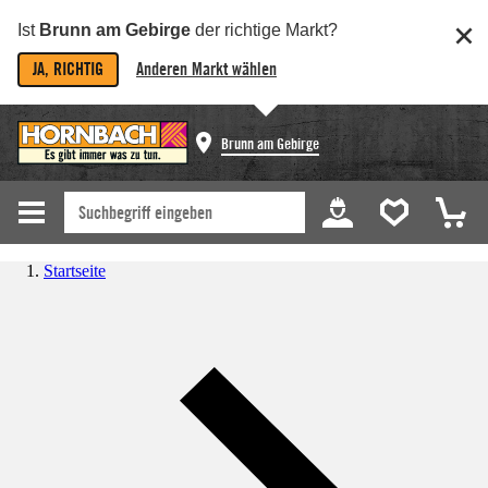
Ist
Brunn am Gebirge
der richtige Markt?
JA, RICHTIG
Anderen Markt wählen
Brunn am Gebirge
Startseite