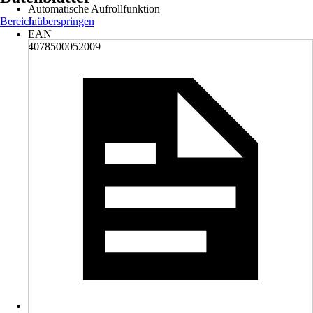
Automatische Aufrollfunktion
Bereich überspringen
Ja
EAN
4078500052009