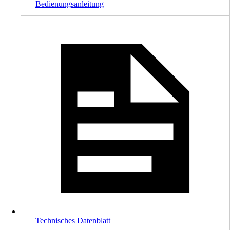
Bedienungsanleitung
Technisches Datenblatt