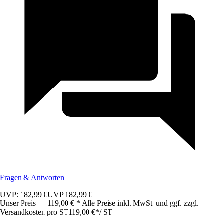
Fragen & Antworten
UVP: 182,99 €
UVP
182,99 €
Unser Preis — 119,00 € * Alle Preise inkl. MwSt. und ggf. zzgl.
Versandkosten pro ST
119,00 €
*
/
ST