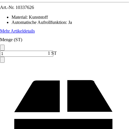
Art.-Nr.
10337626
Material
:
Kunststoff
Automatische Aufrollfunktion
:
Ja
Mehr Artikeldetails
Menge (ST)
1 ST