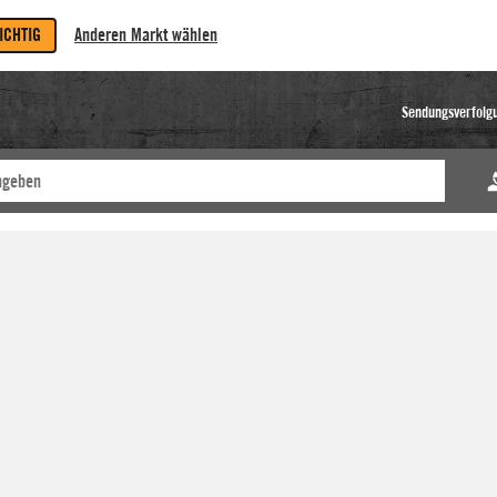
RICHTIG
Anderen Markt wählen
Sendungsverfolg