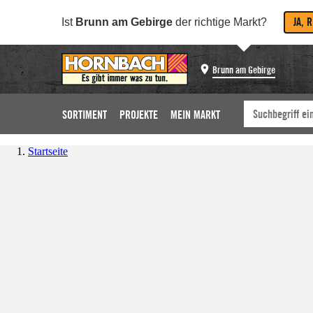
JA, 
Ist
Brunn am Gebirge
der richtige Markt?
Brunn am Gebirge
SORTIMENT
PROJEKTE
MEIN MARKT
Startseite