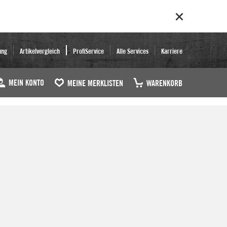
ung
Artikelvergleich
ProfiService
Alle Services
Karriere
MEIN KONTO
MEINE MERKLISTEN
WARENKORB