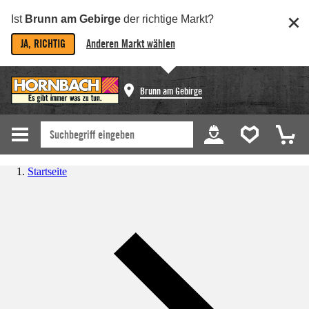
Ist
Brunn am Gebirge
der richtige Markt?
JA, RICHTIG
Anderen Markt wählen
Brunn am Gebirge
Startseite