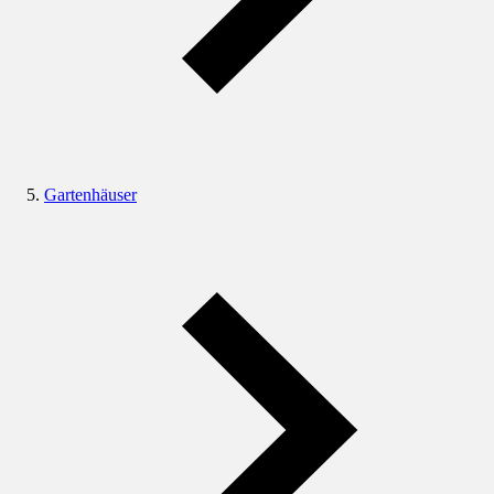
Gartenhäuser