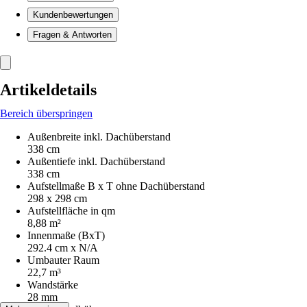
Kundenbewertungen
Fragen & Antworten
Artikeldetails
Bereich überspringen
Außenbreite inkl. Dachüberstand
338 cm
Außentiefe inkl. Dachüberstand
338 cm
Aufstellmaße B x T ohne Dachüberstand
298 x 298 cm
Aufstellfläche in qm
8,88 m²
Innenmaße (BxT)
292.4 cm x N/A
Umbauter Raum
22,7 m³
Wandstärke
28 mm