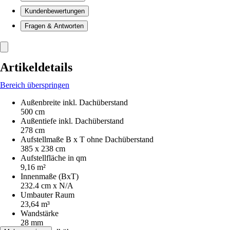
Kundenbewertungen
Fragen & Antworten
Artikeldetails
Bereich überspringen
Außenbreite inkl. Dachüberstand
500 cm
Außentiefe inkl. Dachüberstand
278 cm
Aufstellmaße B x T ohne Dachüberstand
385 x 238 cm
Aufstellfläche in qm
9,16 m²
Innenmaße (BxT)
232.4 cm x N/A
Umbauter Raum
23,64 m³
Wandstärke
28 mm