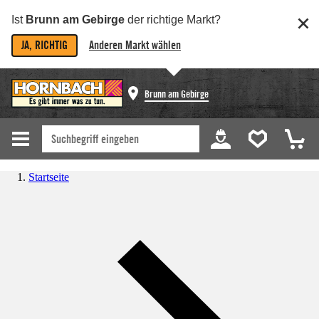
Ist
Brunn am Gebirge
der richtige Markt?
JA, RICHTIG
Anderen Markt wählen
Brunn am Gebirge
Startseite