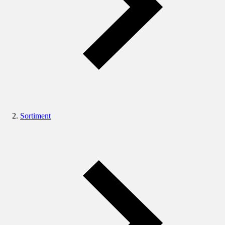
Sortiment