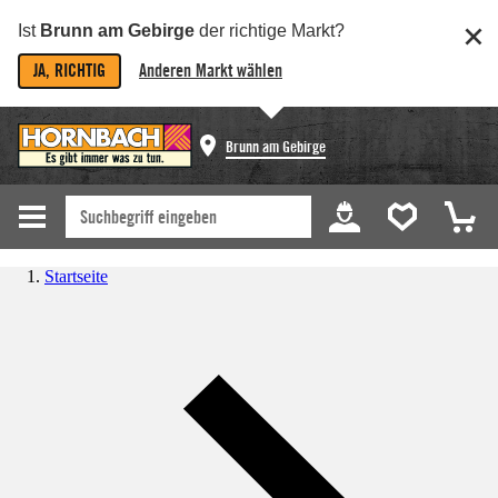
Ist
Brunn am Gebirge
der richtige Markt?
JA, RICHTIG
Anderen Markt wählen
Brunn am Gebirge
Startseite