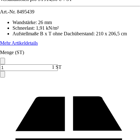
Art.-Nr.
8495439
Wandstärke
:
26 mm
Schneelast
:
1,91 kN/m²
Aufstellmaße B x T ohne Dachüberstand
:
210 x 206,5 cm
Mehr Artikeldetails
Menge (ST)
1 ST