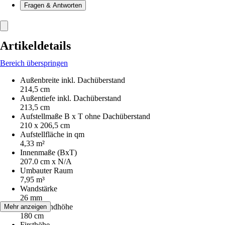
Fragen & Antworten
Artikeldetails
Bereich überspringen
Außenbreite inkl. Dachüberstand
214,5 cm
Außentiefe inkl. Dachüberstand
213,5 cm
Aufstellmaße B x T ohne Dachüberstand
210 x 206,5 cm
Aufstellfläche in qm
4,33 m²
Innenmaße (BxT)
207.0 cm x N/A
Umbauter Raum
7,95 m³
Wandstärke
26 mm
Seitenwandhöhe
Mehr anzeigen
180 cm
Firsthöhe