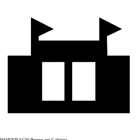
HORNBACH Brunn am Gebirge