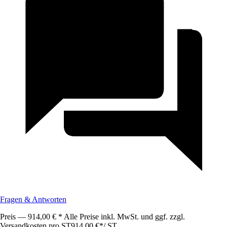
Fragen & Antworten
Preis — 914,00 € * Alle Preise inkl. MwSt. und ggf. zzgl.
Versandkosten pro ST
914,00 €
*
/
ST