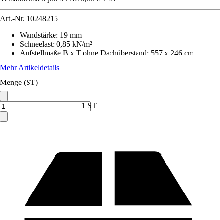
Art.-Nr.
10248215
Wandstärke
:
19 mm
Schneelast
:
0,85 kN/m²
Aufstellmaße B x T ohne Dachüberstand
:
557 x 246 cm
Mehr Artikeldetails
Menge (ST)
1 ST