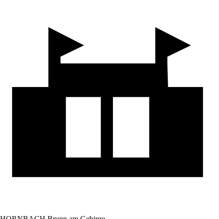
HORNBACH Brunn am Gebirge