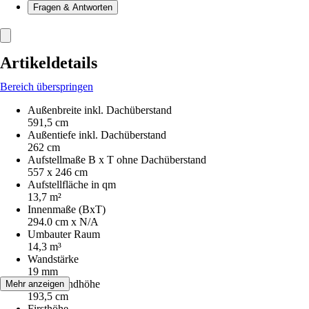
Fragen & Antworten
Artikeldetails
Bereich überspringen
Außenbreite inkl. Dachüberstand
591,5 cm
Außentiefe inkl. Dachüberstand
262 cm
Aufstellmaße B x T ohne Dachüberstand
557 x 246 cm
Aufstellfläche in qm
13,7 m²
Innenmaße (BxT)
294.0 cm x N/A
Umbauter Raum
14,3 m³
Wandstärke
19 mm
Seitenwandhöhe
Mehr anzeigen
193,5 cm
Firsthöhe