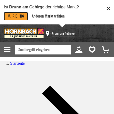
Ist
Brunn am Gebirge
der richtige Markt?
JA, RICHTIG
Anderen Markt wählen
Brunn am Gebirge
Startseite