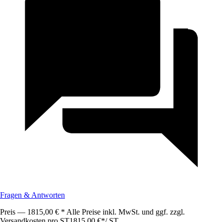
Fragen & Antworten
Preis — 1815,00 € * Alle Preise inkl. MwSt. und ggf. zzgl.
Versandkosten pro ST
1815,00 €
*
/
ST