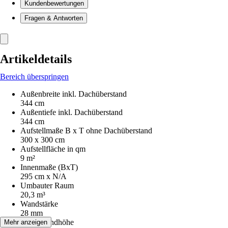
Kundenbewertungen
Fragen & Antworten
Artikeldetails
Bereich überspringen
Außenbreite inkl. Dachüberstand
344 cm
Außentiefe inkl. Dachüberstand
344 cm
Aufstellmaße B x T ohne Dachüberstand
300 x 300 cm
Aufstellfläche in qm
9 m²
Innenmaße (BxT)
295 cm x N/A
Umbauter Raum
20,3 m³
Wandstärke
28 mm
Seitenwandhöhe
Mehr anzeigen