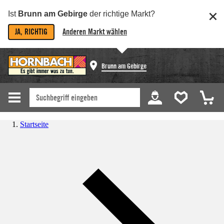
Ist
Brunn am Gebirge
der richtige Markt?
JA, RICHTIG
Anderen Markt wählen
Brunn am Gebirge
Startseite