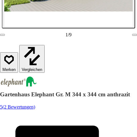
1
/
9
Vergleichen
Gartenhaus Elephant Gr. M 344 x 344 cm anthrazit
5
(2 Bewertungen)