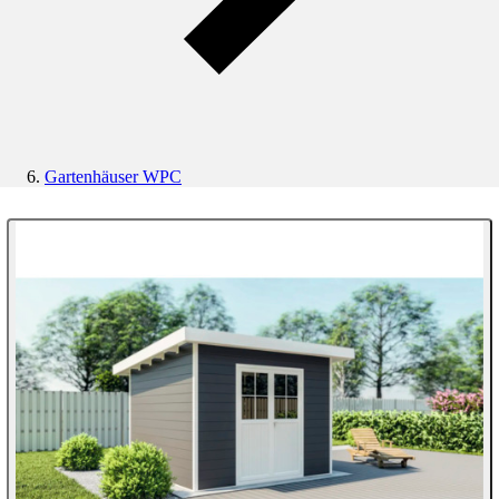
Gartenhäuser WPC