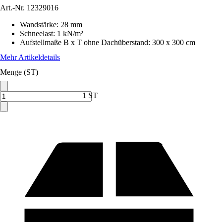
Art.-Nr.
12329016
Wandstärke
:
28 mm
Schneelast
:
1 kN/m²
Aufstellmaße B x T ohne Dachüberstand
:
300 x 300 cm
Mehr Artikeldetails
Menge (ST)
1 ST