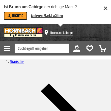
Ist
Brunn am Gebirge
der richtige Markt?
JA, RICHTIG
Anderen Markt wählen
Brunn am Gebirge
Startseite