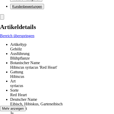
Kundenbewertungen
Artikeldetails
Bereich überspringen
Artikeltyp
Gehölz
Ausführung
Blühpflanze
Botanischer Name
Hibiscus syriacus 'Red Heart'
Gattung
Hibiscus
Art
syriacus
Sorte
Red Heart
Deutscher Name
Eibisch, Hibiskus, Garteneibisch
Winterhart
Mehr anzeigen
Ja