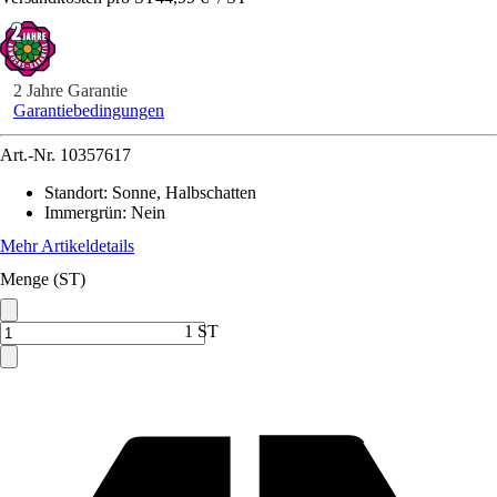
2 Jahre Garantie
Garantiebedingungen
Art.-Nr.
10357617
Standort
:
Sonne, Halbschatten
Immergrün
:
Nein
Mehr Artikeldetails
Menge (ST)
1 ST