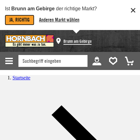
Ist
Brunn am Gebirge
der richtige Markt?
JA, RICHTIG
Anderen Markt wählen
Brunn am Gebirge
Startseite