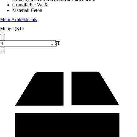
Grundfarbe
:
Weiß
Material
:
Beton
Mehr Artikeldetails
Menge (ST)
1 ST