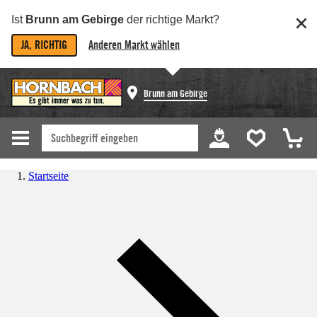
Ist
Brunn am Gebirge
der richtige Markt?
JA, RICHTIG
Anderen Markt wählen
Brunn am Gebirge
Startseite