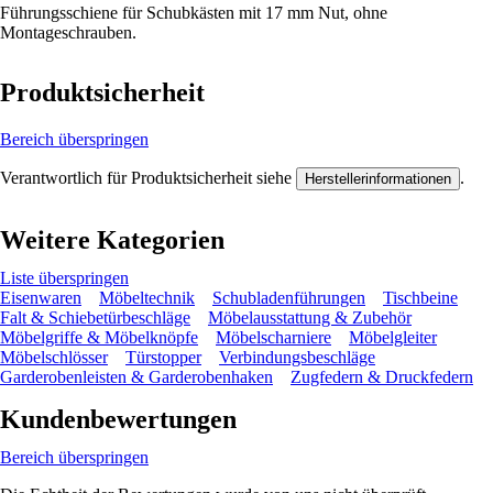
Führungsschiene für Schubkästen mit 17 mm Nut, ohne
Montageschrauben.
Produktsicherheit
Bereich überspringen
Verantwortlich für Produktsicherheit siehe
.
Herstellerinformationen
Weitere Kategorien
Liste überspringen
Eisenwaren
Möbeltechnik
Schubladenführungen
Tischbeine
Falt & Schiebetürbeschläge
Möbelausstattung & Zubehör
Möbelgriffe & Möbelknöpfe
Möbelscharniere
Möbelgleiter
Möbelschlösser
Türstopper
Verbindungsbeschläge
Garderobenleisten & Garderobenhaken
Zugfedern & Druckfedern
Kundenbewertungen
Bereich überspringen