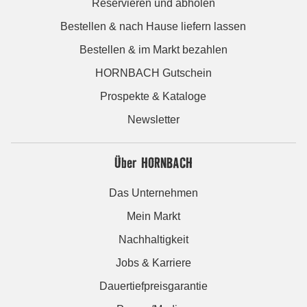
Reservieren und abholen
Bestellen & nach Hause liefern lassen
Bestellen & im Markt bezahlen
HORNBACH Gutschein
Prospekte & Kataloge
Newsletter
Über HORNBACH
Das Unternehmen
Mein Markt
Nachhaltigkeit
Jobs & Karriere
Dauertiefpreisgarantie