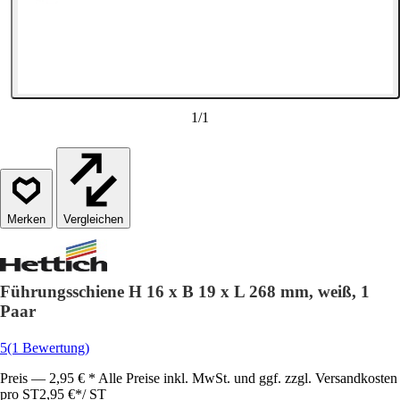
1
/
1
Vergleichen
Führungsschiene H 16 x B 19 x L 268 mm, weiß, 1
Paar
5
(1 Bewertung)
Preis — 2,95 € * Alle Preise inkl. MwSt. und ggf. zzgl. Versandkosten
pro ST
2,95 €
*
/
ST