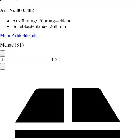
Art.-Nr.
8003482
Ausführung
:
Führungsschiene
Schubkastenlänge
:
268 mm
Mehr Artikeldetails
Menge (ST)
1 ST