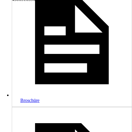
Broschüre