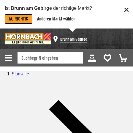
Ist
Brunn am Gebirge
der richtige Markt?
JA, RICHTIG
Anderen Markt wählen
Brunn am Gebirge
Startseite