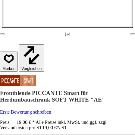
1
/
4
Vergleichen
Frontblende PICCANTE Smart für
Herdumbauschrank SOFT WHITE "AE"
Erste Bewertung schreiben
Preis — 19,00 € * Alle Preise inkl. MwSt. und ggf. zzgl.
Versandkosten pro ST
19,00 €
*
/
ST