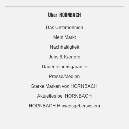
Über HORNBACH
Das Unternehmen
Mein Markt
Nachhaltigkeit
Jobs & Karriere
Dauertiefpreisgarantie
Presse/Medien
Starke Marken von HORNBACH
Aktuelles bei HORNBACH
HORNBACH Hinweisgebersystem