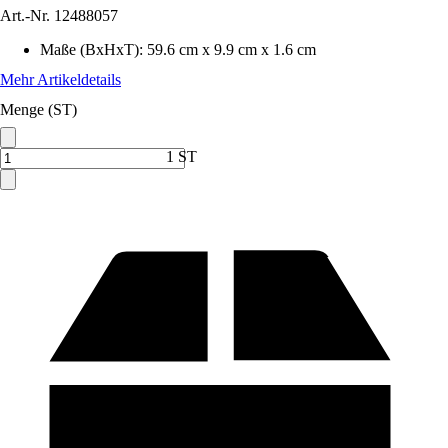
Art.-Nr.
12488057
Maße (BxHxT)
:
59.6 cm x 9.9 cm x 1.6 cm
Mehr Artikeldetails
Menge (ST)
1 ST