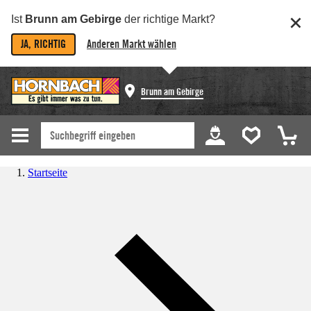
Ist
Brunn am Gebirge
der richtige Markt?
JA, RICHTIG
Anderen Markt wählen
Brunn am Gebirge
Startseite