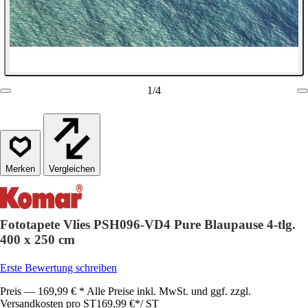
1
/
4
Vergleichen
Fototapete Vlies PSH096-VD4 Pure Blaupause 4-tlg.
400 x 250 cm
Erste Bewertung schreiben
Preis — 169,99 € * Alle Preise inkl. MwSt. und ggf. zzgl.
Versandkosten pro ST
169,99 €
*
/
ST