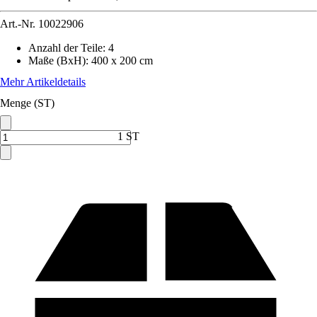
Art.-Nr.
10022906
Anzahl der Teile
:
4
Maße (BxH)
:
400 x 200 cm
Mehr Artikeldetails
Menge (ST)
1 ST