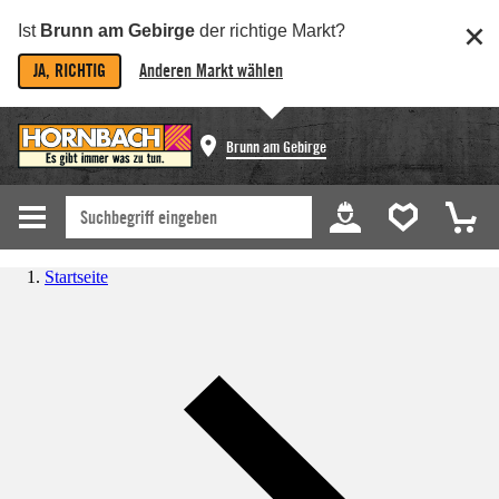
Ist
Brunn am Gebirge
der richtige Markt?
JA, RICHTIG
Anderen Markt wählen
Brunn am Gebirge
Startseite