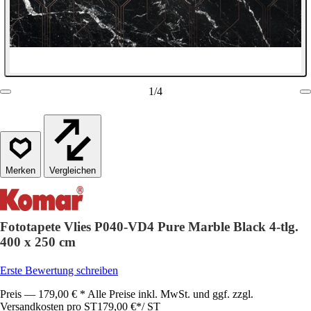
1
/
4
Vergleichen
Fototapete Vlies P040-VD4 Pure Marble Black 4-tlg.
400 x 250 cm
Erste Bewertung schreiben
Preis — 179,00 € * Alle Preise inkl. MwSt. und ggf. zzgl.
Versandkosten pro ST
179,00 €
*
/
ST