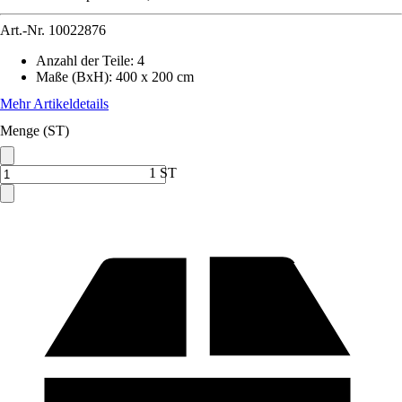
Art.-Nr.
10022876
Anzahl der Teile
:
4
Maße (BxH)
:
400 x 200 cm
Mehr Artikeldetails
Menge (ST)
1 ST