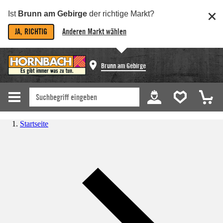
Ist
Brunn am Gebirge
der richtige Markt?
JA, RICHTIG
Anderen Markt wählen
Brunn am Gebirge
Startseite