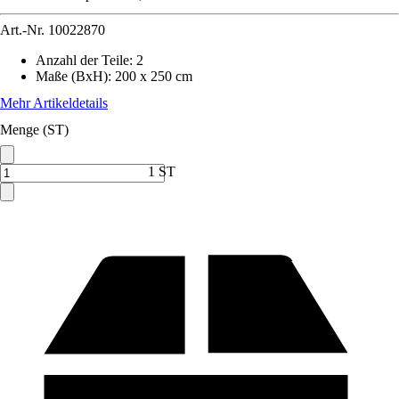
Art.-Nr.
10022870
Anzahl der Teile
:
2
Maße (BxH)
:
200 x 250 cm
Mehr Artikeldetails
Menge (ST)
1 ST