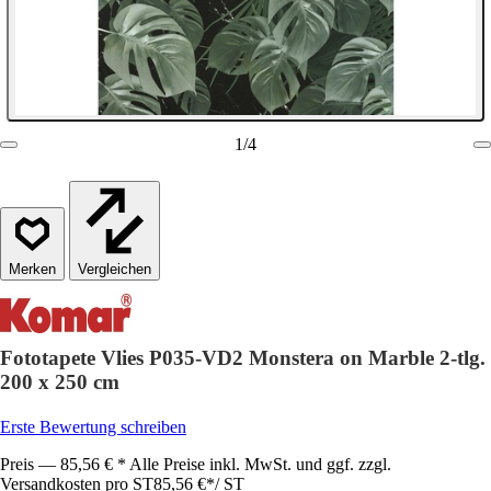
1
/
4
Vergleichen
Fototapete Vlies P035-VD2 Monstera on Marble 2-tlg.
200 x 250 cm
Erste Bewertung schreiben
Preis — 85,56 € * Alle Preise inkl. MwSt. und ggf. zzgl.
Versandkosten pro ST
85,56 €
*
/
ST