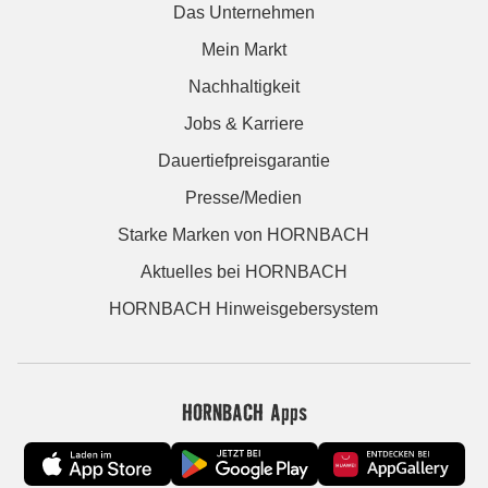
Das Unternehmen
Mein Markt
Nachhaltigkeit
Jobs & Karriere
Dauertiefpreisgarantie
Presse/Medien
Starke Marken von HORNBACH
Aktuelles bei HORNBACH
HORNBACH Hinweisgebersystem
HORNBACH Apps