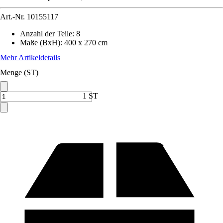
Art.-Nr.
10155117
Anzahl der Teile
:
8
Maße (BxH)
:
400 x 270 cm
Mehr Artikeldetails
Menge (ST)
1 ST