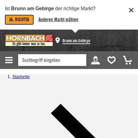
Ist
Brunn am Gebirge
der richtige Markt?
JA, RICHTIG
Anderen Markt wählen
Brunn am Gebirge
Startseite