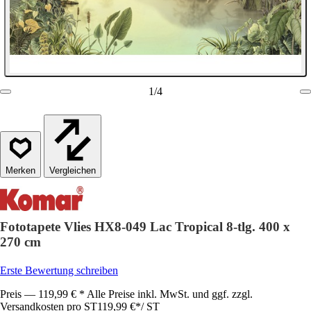
1
/
4
Vergleichen
Fototapete Vlies HX8-049 Lac Tropical 8-tlg. 400 x
270 cm
Erste Bewertung schreiben
Preis — 119,99 € * Alle Preise inkl. MwSt. und ggf. zzgl.
Versandkosten pro ST
119,99 €
*
/
ST