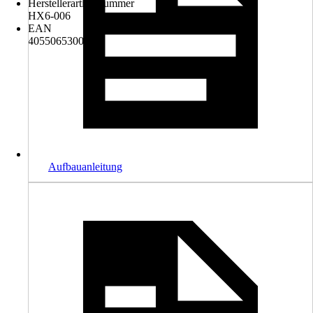
Herstellerartikelnummer
HX6-006
EAN
4055065300066
Aufbauanleitung