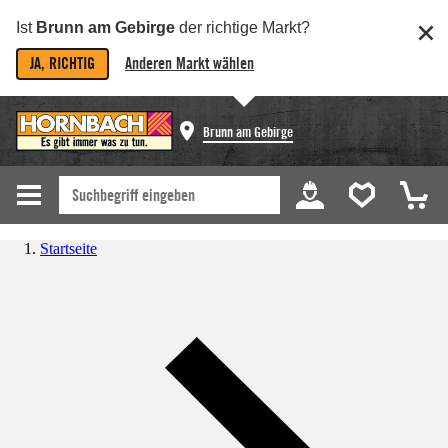
Ist
Brunn am Gebirge
der richtige Markt?
JA, RICHTIG
Anderen Markt wählen
Brunn am Gebirge
Startseite