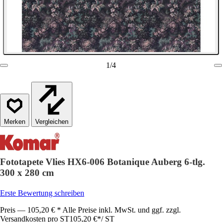
1
/
4
Vergleichen
Fototapete Vlies HX6-006 Botanique Auberg 6-tlg.
300 x 280 cm
Erste Bewertung schreiben
Preis — 105,20 € * Alle Preise inkl. MwSt. und ggf. zzgl.
Versandkosten pro ST
105,20 €
*
/
ST