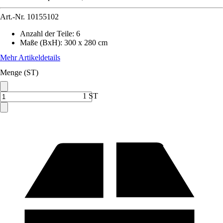
Art.-Nr.
10155102
Anzahl der Teile
:
6
Maße (BxH)
:
300 x 280 cm
Mehr Artikeldetails
Menge (ST)
1 ST