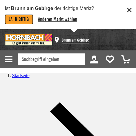
Ist
Brunn am Gebirge
der richtige Markt?
JA, RICHTIG
Anderen Markt wählen
Brunn am Gebirge
Startseite