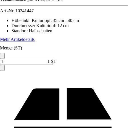
Art.-Nr.
10241447
Höhe inkl. Kulturtopf
:
35 cm - 40 cm
Durchmesser Kulturtopf
:
12 cm
Standort
:
Halbschatten
Mehr Artikeldetails
Menge (ST)
1 ST