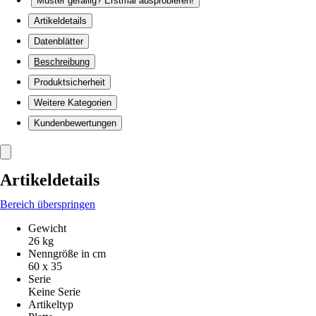
Muster gefällig? Erstmal ausprobieren!
Artikeldetails
Datenblätter
Beschreibung
Produktsicherheit
Weitere Kategorien
Kundenbewertungen
Artikeldetails
Bereich überspringen
Gewicht
26 kg
Nenngröße in cm
60 x 35
Serie
Keine Serie
Artikeltyp