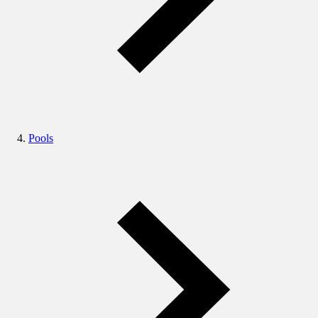
Pools