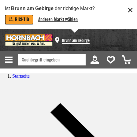
Ist
Brunn am Gebirge
der richtige Markt?
JA, RICHTIG
Anderen Markt wählen
Brunn am Gebirge
Startseite