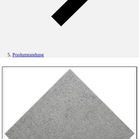
Poolumrandung