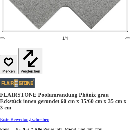
1
/
4
Vergleichen
FLAIRSTONE Poolumrandung Phönix grau
Eckstück innen gerundet 60 cm x 35/60 cm x 35 cm x
3 cm
Erste Bewertung schreiben
Preis — 93,26 € * Alle Preise inkl. MwSt. und ggf. zzgl.