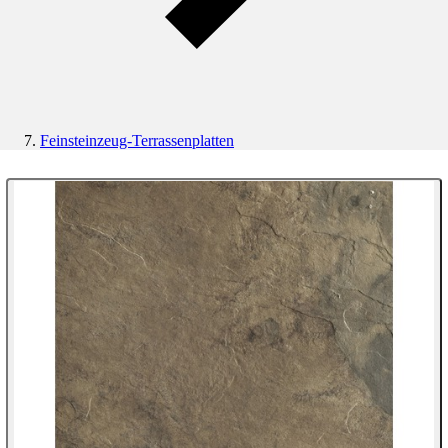
Feinsteinzeug-Terrassenplatten