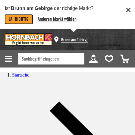
Ist
Brunn am Gebirge
der richtige Markt?
JA, RICHTIG
Anderen Markt wählen
Brunn am Gebirge
Startseite