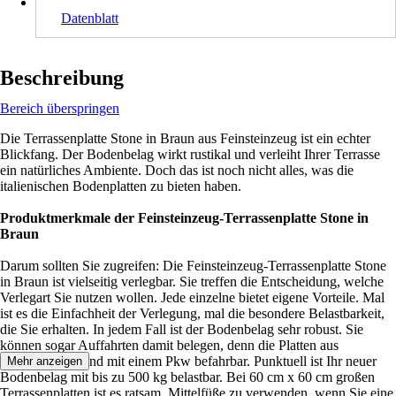
Datenblatt
Beschreibung
Bereich überspringen
Die Terrassenplatte Stone in Braun aus Feinsteinzeug ist ein echter
Blickfang. Der Bodenbelag wirkt rustikal und verleiht Ihrer Terrasse
ein natürliches Ambiente. Doch das ist noch nicht alles, was die
italienischen Bodenplatten zu bieten haben.
Produktmerkmale der Feinsteinzeug-Terrassenplatte Stone in
Braun
Darum sollten Sie zugreifen: Die Feinsteinzeug-Terrassenplatte Stone
in Braun ist vielseitig verlegbar. Sie treffen die Entscheidung, welche
Verlegart Sie nutzen wollen. Jede einzelne bietet eigene Vorteile. Mal
ist es die Einfachheit der Verlegung, mal die besondere Belastbarkeit,
die Sie erhalten. In jedem Fall ist der Bodenbelag sehr robust. Sie
können sogar Auffahrten damit belegen, denn die Platten aus
Feinsteinzeug sind mit einem Pkw befahrbar. Punktuell ist Ihr neuer
Mehr anzeigen
Bodenbelag mit bis zu 500 kg belastbar. Bei 60 cm x 60 cm großen
Terrassenplatten ist es ratsam, Mittelfüße zu verwenden, wenn Sie eine