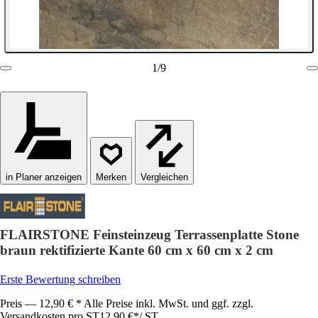
1
/
9
in Planer anzeigen
Vergleichen
FLAIRSTONE Feinsteinzeug Terrassenplatte Stone
braun rektifizierte Kante 60 cm x 60 cm x 2 cm
Erste Bewertung schreiben
Preis — 12,90 € * Alle Preise inkl. MwSt. und ggf. zzgl.
Versandkosten pro ST
12,90 €
*
/
ST