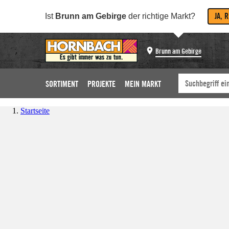
JA, 
Ist
Brunn am Gebirge
der richtige Markt?
Brunn am Gebirge
SORTIMENT
PROJEKTE
MEIN MARKT
Startseite