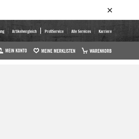
ung
Artikelvergleich
ProfiService
Alle Services
Karriere
MEIN KONTO
MEINE MERKLISTEN
WARENKORB