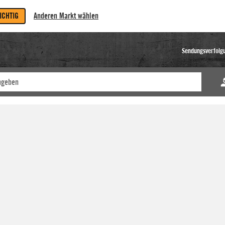
RICHTIG
Anderen Markt wählen
Sendungsverfolg