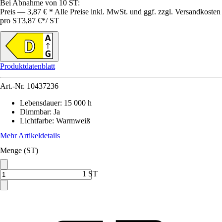
Bei Abnahme von 10 ST:
Preis — 3,87 € * Alle Preise inkl. MwSt. und ggf. zzgl. Versandkosten
pro ST
3,87 €
*
/
ST
Produktdatenblatt
Art.-Nr.
10437236
Lebensdauer
:
15 000 h
Dimmbar
:
Ja
Lichtfarbe
:
Warmweiß
Mehr Artikeldetails
Menge (ST)
1 ST