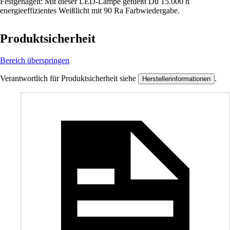
Festgenagelt: Mit dieser LED-Lampe genießt Du 15.000 h
energieeffizientes Weißlicht mit 90 Ra Farbwiedergabe.
Produktsicherheit
Bereich überspringen
Verantwortlich für Produktsicherheit siehe
.
Herstellerinformationen