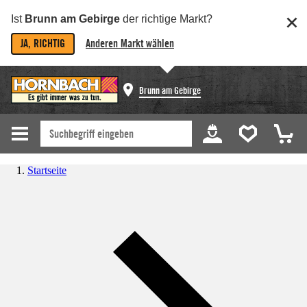
Ist
Brunn am Gebirge
der richtige Markt?
JA, RICHTIG
Anderen Markt wählen
Brunn am Gebirge
Startseite