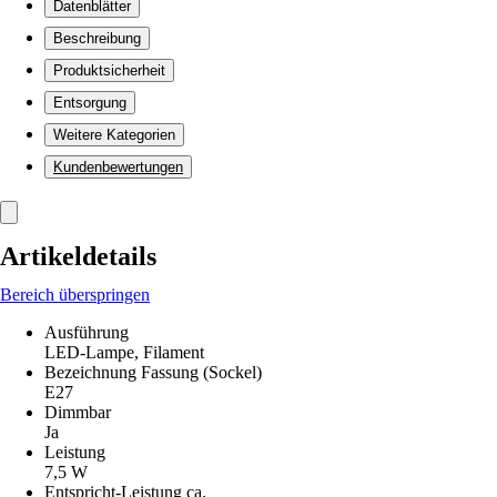
Datenblätter
Beschreibung
Produktsicherheit
Entsorgung
Weitere Kategorien
Kundenbewertungen
Artikeldetails
Bereich überspringen
Ausführung
LED-Lampe, Filament
Bezeichnung Fassung (Sockel)
E27
Dimmbar
Ja
Leistung
7,5 W
Entspricht-Leistung ca.