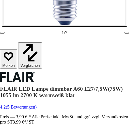
1
/
7
Vergleichen
FLAIR LED Lampe dimmbar A60 E27/7,5W(75W)
1055 lm 2700 K warmweiß klar
4.2
(5 Bewertungen)
Preis — 3,99 € * Alle Preise inkl. MwSt. und ggf. zzgl. Versandkosten
pro ST
3,99 €
*
/
ST