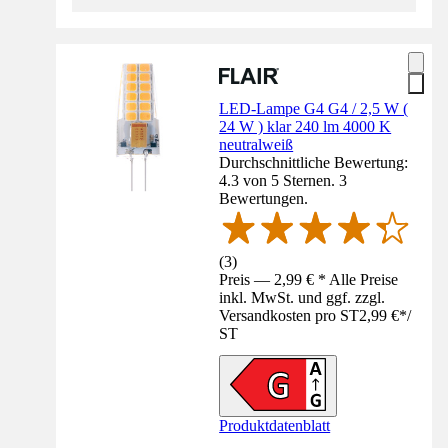
LED-Lampe G4 G4 / 2,5 W (
24 W ) klar 240 lm 4000 K
neutralweiß
Durchschnittliche Bewertung:
4.3 von 5 Sternen. 3
Bewertungen.
(
3
)
Preis — 2,99 € * Alle Preise
inkl. MwSt. und ggf. zzgl.
Versandkosten pro ST
2,99 €
*
/
ST
Produktdatenblatt