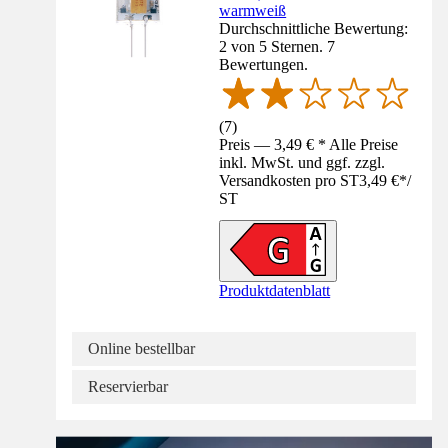
warmweiß
Durchschnittliche Bewertung:
2 von 5 Sternen. 7
Bewertungen.
(
7
)
Preis — 3,49 € * Alle Preise
inkl. MwSt. und ggf. zzgl.
Versandkosten pro ST
3,49 €
*
/
ST
Produktdatenblatt
Online bestellbar
Reservierbar