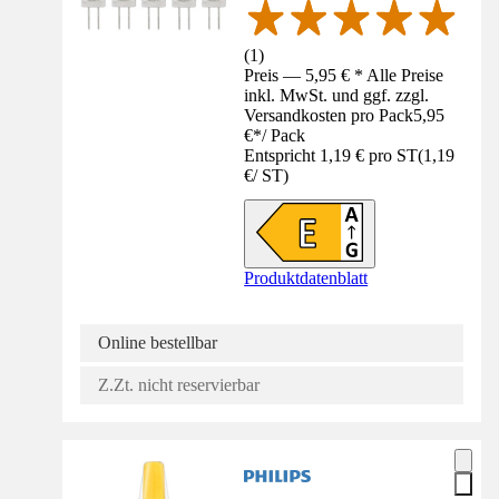
(
1
)
Preis — 5,95 € * Alle Preise
inkl. MwSt. und ggf. zzgl.
Versandkosten pro Pack
5,95
€
*
/
Pack
Entspricht 1,19 € pro ST
(
1,19
€
/
ST
)
Produktdatenblatt
Online bestellbar
Z.Zt. nicht reservierbar