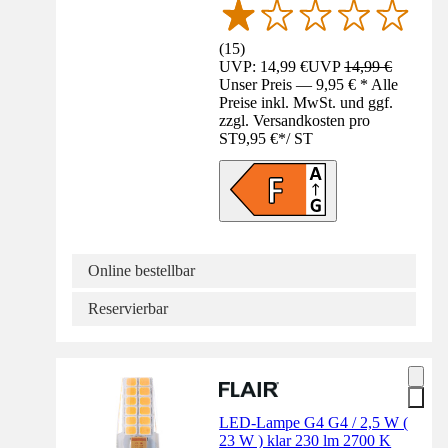
(
15
)
UVP: 14,99 €
UVP
14,99 €
Unser Preis — 9,95 € * Alle
Preise inkl. MwSt. und ggf.
zzgl. Versandkosten pro
ST
9,95 €
*
/
ST
Online bestellbar
Reservierbar
LED-Lampe G4 G4 / 2,5 W (
23 W ) klar 230 lm 2700 K