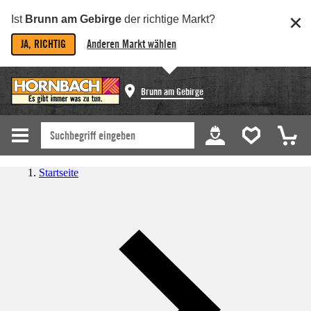
Ist
Brunn am Gebirge
der richtige Markt?
JA, RICHTIG
Anderen Markt wählen
Brunn am Gebirge
Startseite