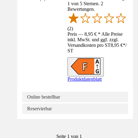
1 von 5 Sternen. 2
Bewertungen.
(
2
)
Preis — 8,95 € * Alle Preise
inkl. MwSt. und ggf. zzgl.
Versandkosten pro ST
8,95 €
*
/
ST
Produktdatenblatt
Online bestellbar
Reservierbar
Seite 1 von 1