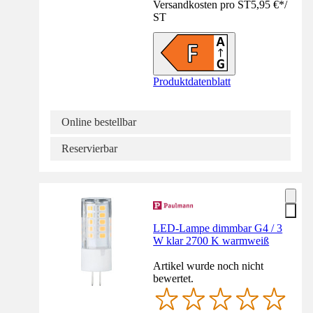
Versandkosten pro ST
5,95 €
*
/
ST
Produktdatenblatt
Online bestellbar
Reservierbar
LED-Lampe dimmbar G4 / 3
W klar 2700 K warmweiß
Artikel wurde noch nicht
bewertet.