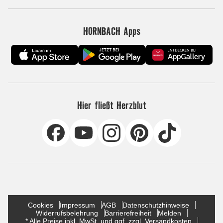
HORNBACH Apps
Hier fließt Herzblut
Cookies
Impressum
AGB
Datenschutzhinweise
Widerrufsbelehrung
Barrierefreiheit
Melden
* Alle Preise inkl. MwSt. und ggf. zzgl. Versandkosten