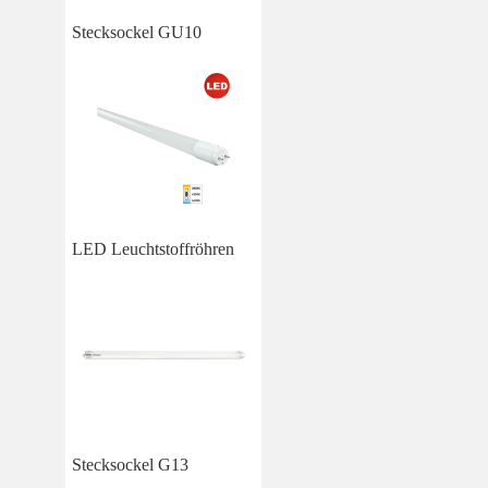
Stecksockel GU10
LED Leuchtstoffröhren
Stecksockel G13