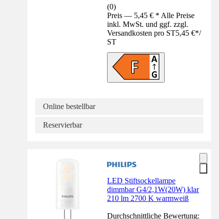
(
0
)
Preis — 5,45 € * Alle Preise
inkl. MwSt. und ggf. zzgl.
Versandkosten pro ST
5,45 €
*
/
ST
Online bestellbar
Reservierbar
LED Stiftsockellampe
dimmbar G4/2,1W(20W) klar
210 lm 2700 K warmweiß
Durchschnittliche Bewertung: