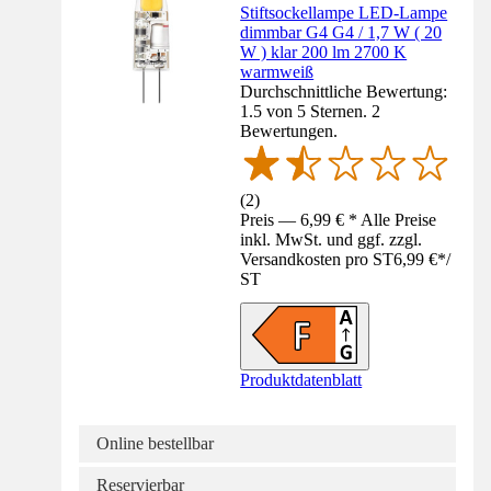
Stiftsockellampe LED-Lampe
dimmbar G4 G4 / 1,7 W ( 20
W ) klar 200 lm 2700 K
warmweiß
Durchschnittliche Bewertung:
1.5 von 5 Sternen. 2
Bewertungen.
(
2
)
Preis — 6,99 € * Alle Preise
inkl. MwSt. und ggf. zzgl.
Versandkosten pro ST
6,99 €
*
/
ST
Produktdatenblatt
Online bestellbar
Reservierbar