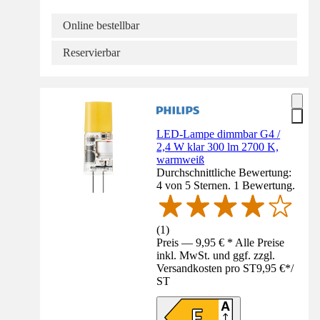
Online bestellbar
Reservierbar
LED-Lampe dimmbar G4 /
2,4 W klar 300 lm 2700 K,
warmweiß
Durchschnittliche Bewertung:
4 von 5 Sternen. 1 Bewertung.
(
1
)
Preis — 9,95 € * Alle Preise
inkl. MwSt. und ggf. zzgl.
Versandkosten pro ST
9,95 €
*
/
ST