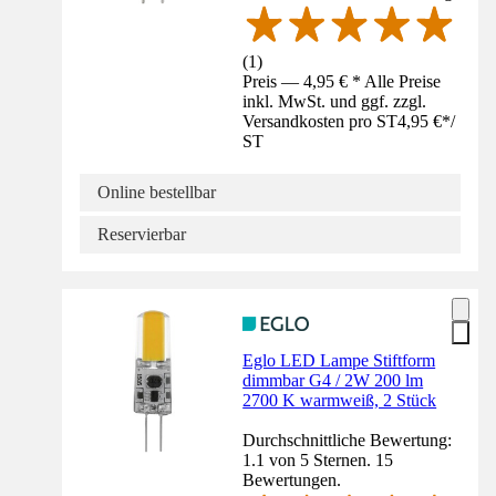
(
1
)
Preis — 4,95 € * Alle Preise
inkl. MwSt. und ggf. zzgl.
Versandkosten pro ST
4,95 €
*
/
ST
Online bestellbar
Reservierbar
Eglo LED Lampe Stiftform
dimmbar G4 / 2W 200 lm
2700 K warmweiß, 2 Stück
Durchschnittliche Bewertung:
1.1 von 5 Sternen. 15
Bewertungen.