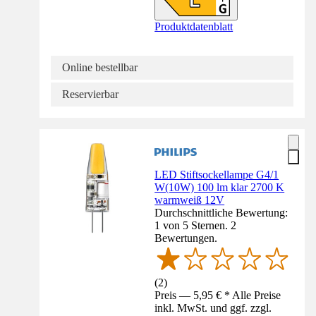
Produktdatenblatt
Online bestellbar
Reservierbar
LED Stiftsockellampe G4/1
W(10W) 100 lm klar 2700 K
warmweiß 12V
Durchschnittliche Bewertung:
1 von 5 Sternen. 2
Bewertungen.
(
2
)
Preis — 5,95 € * Alle Preise
inkl. MwSt. und ggf. zzgl.