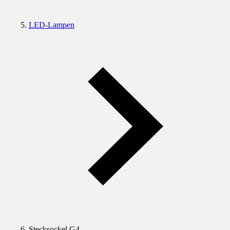
LED-Lampen
Stecksockel G4