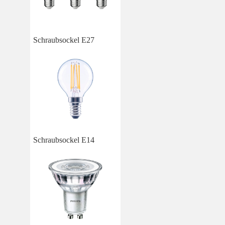
Schraubsockel E27
Schraubsockel E14