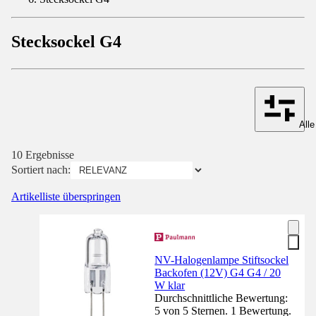
Stecksockel G4
Alle
10 Ergebnisse
Sortiert nach:
Artikelliste überspringen
NV-Halogenlampe Stiftsockel
Backofen (12V) G4 G4 / 20
W klar
Durchschnittliche Bewertung:
5 von 5 Sternen. 1 Bewertung.