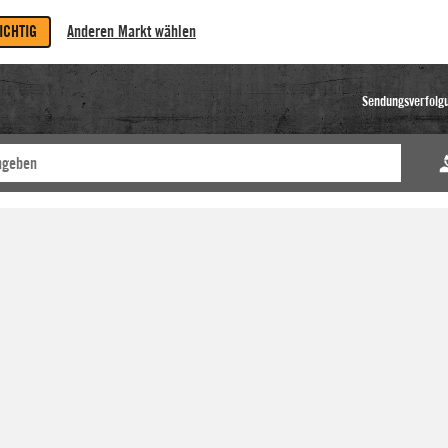
RICHTIG
Anderen Markt wählen
Sendungsverfolg