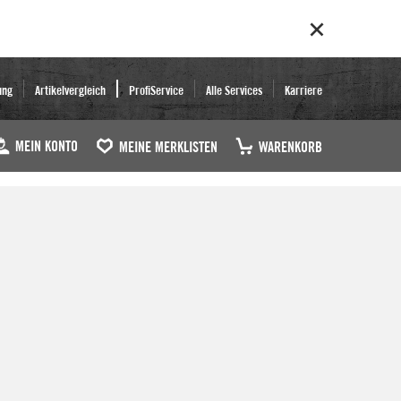
ung
Artikelvergleich
ProfiService
Alle Services
Karriere
MEIN KONTO
MEINE MERKLISTEN
WARENKORB