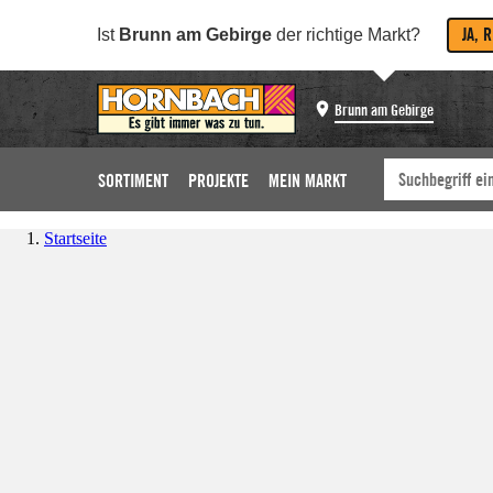
JA, 
Ist
Brunn am Gebirge
der richtige Markt?
Brunn am Gebirge
SORTIMENT
PROJEKTE
MEIN MARKT
Startseite