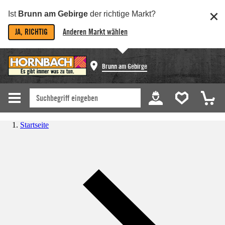
Ist
Brunn am Gebirge
der richtige Markt?
JA, RICHTIG
Anderen Markt wählen
Brunn am Gebirge
Startseite