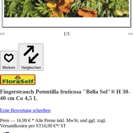
1
/
3
Vergleichen
Fingerstrauch Potentilla fruticosa "Bella Sol"® H 30-
40 cm Co 4,5 L
Erste Bewertung schreiben
Preis — 16,99 € * Alle Preise inkl. MwSt. und ggf. zzgl.
Versandkosten pro ST
16,99 €
*
/
ST