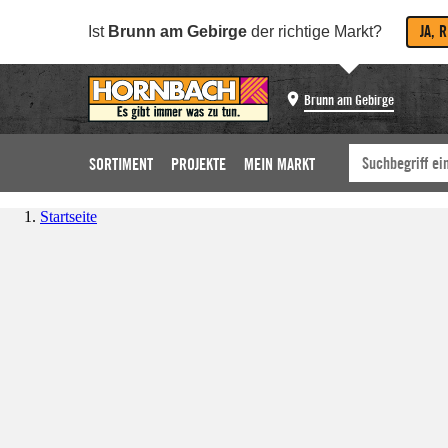
JA, 
Ist
Brunn am Gebirge
der richtige Markt?
Brunn am Gebirge
SORTIMENT
PROJEKTE
MEIN MARKT
Startseite