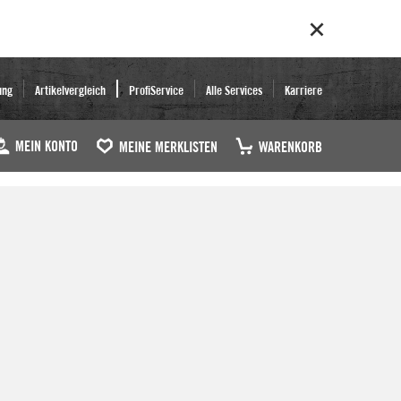
ung
Artikelvergleich
ProfiService
Alle Services
Karriere
MEIN KONTO
MEINE MERKLISTEN
WARENKORB