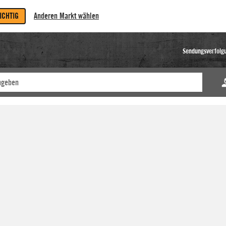
RICHTIG
Anderen Markt wählen
Sendungsverfolg