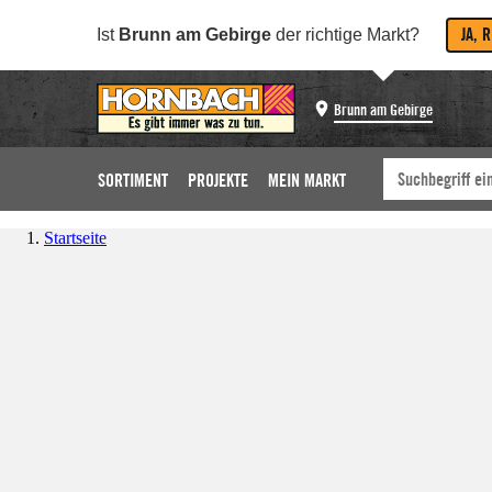
JA, 
Ist
Brunn am Gebirge
der richtige Markt?
Brunn am Gebirge
SORTIMENT
PROJEKTE
MEIN MARKT
Startseite