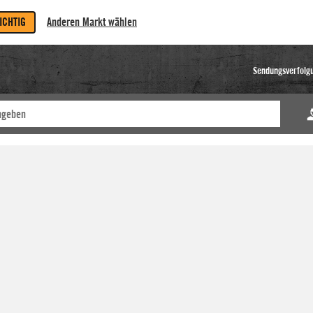
RICHTIG
Anderen Markt wählen
Sendungsverfolg