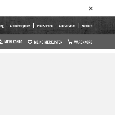
ung
Artikelvergleich
ProfiService
Alle Services
Karriere
MEIN KONTO
MEINE MERKLISTEN
WARENKORB